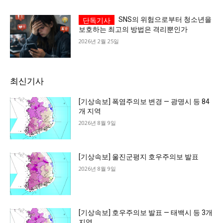
SNS의 위험으로부터 청소년을
깊이를 더하고 넓이를 채우다, 전 세대를 위한 뉴스
보호하는 최고의 방법은 격리뿐인가
2026년 2월 25일
최신기사
[기상속보] 폭염주의보 변경 — 광명시 등 84
개 지역
2026년 8월 9일
[기상속보] 울진군평지 호우주의보 발표
2026년 8월 9일
[기상속보] 호우주의보 발표 — 태백시 등 3개
지역