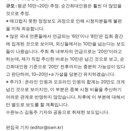
규모 :
평균 10만~20만 추정. 순간최대인원은 훨씬 더 많았을
것으로 추정.
※ 매끄럽지 못한 정정보도 과정으로 인해 시청자분들께 불편
을 끼쳐 죄송합니다.
※ 많은 국내 언론들에서 언급되는 ‘6만’이나 ‘8만’은 집회 중간
에 집계된 것으로 보이며, 외신들에서는 10만을 넘는다는 보도
들이 나왔습니다. 주최 측 내부자의 언급으로는 ’20만’이라고
하는데, 제가 직접 추산한 바로는 10만은 넘긴 것으로 보고, 순
간최대인원 기준으로 ’20만’ 전후까지는 충분히 가능성이 있다
고 판단하여, 10~20만+a 가설을 당분간 유지하겠습니다.
※ 추가3 : 온라인 인원과 오프라인 인원의 합계는 20만도 크게
넘긴 것으로 보이지만, 이 부분은 중복 시청 비율을 추산하기
어려운 관계로 반영하지 않았습니다. 차후에 이 부분에 대해서
만 별도로 보도를 할 계획입니다.
수완뉴스 김동주 기자와 공동으로 취재한 보도입니다.
편집국 기자 (
editor@swn.kr
)