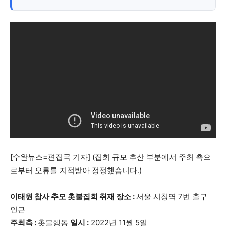
어제의 지혜와 내일의 가능성이 만나는 창(窓)
[수완뉴스=편집국 기자] (집회 규모 추산 부분에서 주최 측으
로부터 오류를 지적받아 정정했습니다.)
이태원 참사 추모 촛불집회 취재 장소 :
서울 시청역 7번 출구
인근
주최측 :
촛불행동
일시 :
2022년 11월 5일