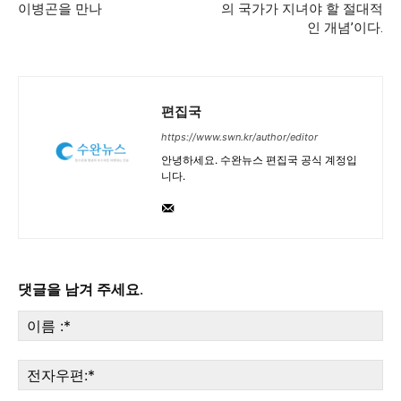
이병곤을 만나
의 국가가 지녀야 할 절대적
인 개념’이다.
편집국
https://www.swn.kr/author/editor
안녕하세요. 수완뉴스 편집국 공식 계정입
니다.
댓글을 남겨 주세요.
이
름
:*
전
자