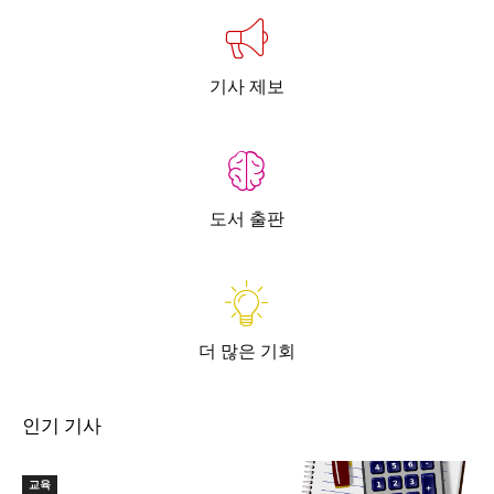
기사 제보
도서 출판
더 많은 기회
인기 기사
교육