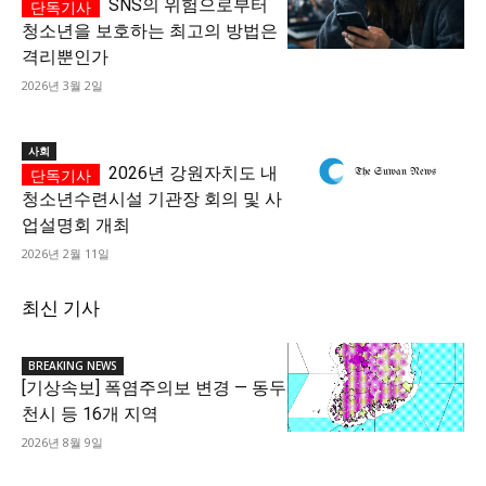
SNS의 위험으로부터
청소년을 보호하는 최고의 방법은
격리뿐인가
2026년 3월 2일
사회
2026년 강원자치도 내
청소년수련시설 기관장 회의 및 사
업설명회 개최
2026년 2월 11일
최신 기사
BREAKING NEWS
[기상속보] 폭염주의보 변경 — 동두
천시 등 16개 지역
2026년 8월 9일