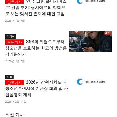
연극 ‘그린 폴터가이스
트’ 관람 후기: 랑시에르의 철학으
로 보는 잊혀진 존재에 대한 고찰
2026년 1월 7일
미디어
SNS의 위험으로부터
청소년을 보호하는 최고의 방법은
격리뿐인가
2026년 3월 2일
사회
2026년 강원자치도 내
청소년수련시설 기관장 회의 및 사
업설명회 개최
2026년 2월 11일
최신 기사