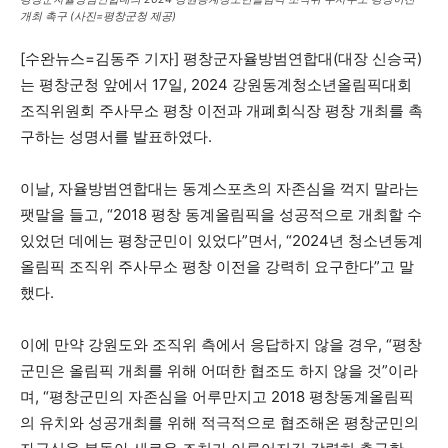
개최 촉구 (사진=평창군청 제공)
[수완뉴스=김동주 기자] 평창군자율방범연합대(대장 신승국)
는 평창군청 앞에서 17일, 2024 강원동계청소년올림픽대회
조직위원회 주사무소 평창 이전과 개폐회식장 평창 개최를 촉
구하는 성명서를 발표하였다.
이날, 자율방범연합대는 동계스포츠의 자존심을 꺽지 말라는
팻말을 들고, “2018 평창 동계올림픽을 성공적으로 개최할 수
있었던 데에는 평창군민이 있었다”면서, “2024년 청소년동계
올림픽 조직위 주사무소 평창 이전을 강력히 요구한다”고 말
했다.
이에 만약 강원도와 조직위 측에서 응답하지 않을 경우, “평창
군민은 올림픽 개최를 위해 어떠한 협조도 하지 않을 것”이라
며, “평창군민의 자존심을 어루만지고 2018 평창동계올림픽
의 유치와 성공개최를 위해 적극적으로 협조해온 평창군민의