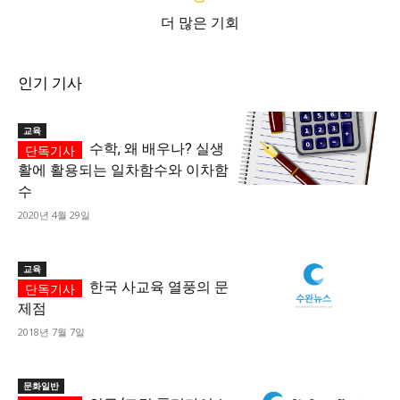
더 많은 기회
인기 기사
교육
수학, 왜 배우나? 실생
활에 활용되는 일차함수와 이차함
수
2020년 4월 29일
교육
한국 사교육 열풍의 문
제점
2018년 7월 7일
문화일반