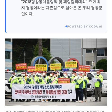
”2018평창동계올림픽 및 패럴림픽대회“ 주 개최
지 평창이라는 자존심으로 살아온 온 우리 평창군
민이다.
1020의 목소리, 수완뉴스가 잘 하는 일입니다.
POWERED BY CODA AI
평창군자율방범연합대의 2024 강원동계청소년올림픽 조직위 주사무소 평창이전