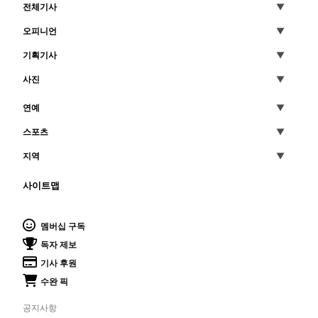
전체기사
오피니언
기획기사
사진
연예
스포츠
지역
사이트맵
멤버십 구독
독자 제보
기사 후원
수완 픽
공지사항