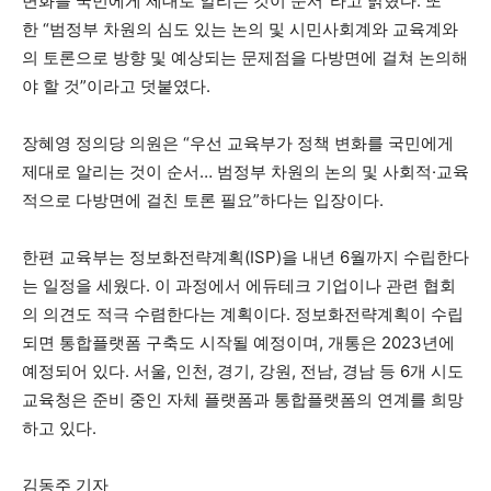
변화를 국민에게 제대로 알리는 것이 순서”라고 밝혔다. 또
한 “범정부 차원의 심도 있는 논의 및 시민사회계와 교육계와
의 토론으로 방향 및 예상되는 문제점을 다방면에 걸쳐 논의해
야 할 것”이라고 덧붙였다.
장혜영 정의당 의원은 “우선 교육부가 정책 변화를 국민에게
제대로 알리는 것이 순서… 범정부 차원의 논의 및 사회적·교육
적으로 다방면에 걸친 토론 필요”하다는 입장이다.
한편 교육부는 정보화전략계획(ISP)을 내년 6월까지 수립한다
는 일정을 세웠다. 이 과정에서 에듀테크 기업이나 관련 협회
의 의견도 적극 수렴한다는 계획이다. 정보화전략계획이 수립
되면 통합플랫폼 구축도 시작될 예정이며, 개통은 2023년에
예정되어 있다. 서울, 인천, 경기, 강원, 전남, 경남 등 6개 시도
교육청은 준비 중인 자체 플랫폼과 통합플랫폼의 연계를 희망
하고 있다.
김동주 기자