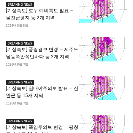
BREAKING NEWS
[기상속보] 호우 예비특보 발표 —
울진군평지 등 2개 지역
2026년 8월 8일
BREAKING NEWS
[기상속보] 풍랑경보 변경 — 제주도
남동쪽안쪽먼바다 등 2개 지역
2026년 8월 7일
BREAKING NEWS
[기상속보] 열대야주의보 발표 — 진
안군 등 15개 지역
2026년 8월 7일
BREAKING NEWS
[기상속보] 폭염주의보 변경 — 평창