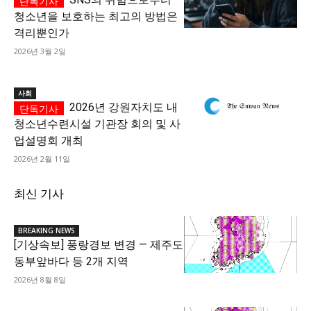
청소년을 보호하는 최고의 방법은
격리뿐인가
2026년 3월 2일
사회
2026년 강원자치도 내
청소년수련시설 기관장 회의 및 사
업설명회 개최
2026년 2월 11일
최신 기사
BREAKING NEWS
[기상속보] 풍랑경보 변경 — 제주도
동부앞바다 등 2개 지역
2026년 8월 8일