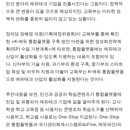
민간 분야의 에듀테크 기업을 진출시킨다는 그림이다. 정책적
으로 큰 변동이 있을 것으로 예상되지만, 교육부는 이러한 정
책적 변화를 충분히 알리지 않고 있는 상황이다.
정의당 장혜영 의원(기획재정위원회)이 교육부를 통해 확인
한 <K-에듀 통합플랫폼 구축 방안 마련을 위한 정보화전략계
획(ISP) 수립 기본계획>에 따르면, 통합플랫폼에는 에듀테크
산업이 활성화될 수 있도록 지원하는 내용이 포함되어 있
다. 산자부의 기술 지원, 과기부의 환경 구축, 중기부의 스타트
업 육성 및 바우처 지원과 더불어 교육부는 K-에듀 통합플랫폼
으로 에듀테크 산업의 활성화를 지원한다는 것이다.
추진내용을 보면, 민간과 공공의 학습콘텐츠가 통합플랫폼에
진입 및 유통되어 에듀테크 기업에 길을 열어주게 된다. 교사·
학생·학교·교육청 등 사용자는 콘텐츠와 학습도구를 선택하여
사용하고, 학교별 사용료는 One-Stop 지급된다. One-Stop
은 통합플랫폼과 국가관리회계시스템(EduFine, 에듀파인)의