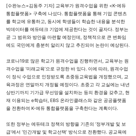
[수완뉴스=김동주 기자] 교육부가 원격수업을 위한 <K-에듀
통합플랫폼> 구축에 나섰다. 통합플랫폼을 통해 기업 콘텐츠
모든 세대의 시선이 머무는 곳, 수완뉴스
를 학교에 유통하고, 동시에 학생들이 학습한 내용을 분석한
빅데이터를 에듀테크 기업에 제공한다는 것이 골자다. 정부는
곧 그 범위와 방안을 마련할 예정인데, 정책적으로 큰 변화임
에도 국민에게 충분히 알리지 않고 추진되어 논란이 예상된다.
코로나19로 많은 학교가 원격수업을 진행하면서, 교육부는 원
격수업을 ‘미래교육’으로 규정한 바 있다. 이에 따라, 원격수업
이 정식 수업으로 인정받도록 초중등교육법을 개정했으며, 교
육과정은 연말까지 개정될 예정이다. 초중고 각 교실에는 내년
상반기까지 기가급 무선망을 설치하는 등의 환경을 갖추고, 현
재 이용되는 e학습터, EBS 온라인클래스와 같은 공공플랫폼
을 전환하여 K-에듀 통합플랫폼을 구축한다는 계획이다.
또한 정부는 에듀테크 정책의 방향을 기존의 ‘정부개발 및 보
급’에서 ‘민간개발 및 학교선택’ 방식으로 전환했다. 공교육에