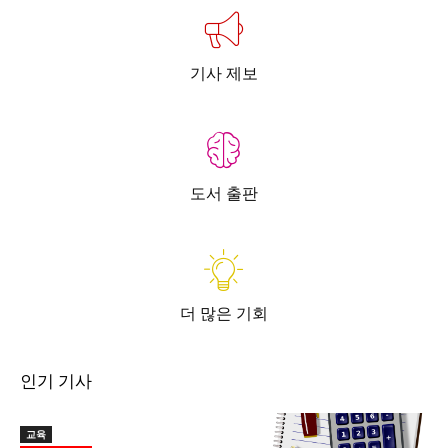
기사 제보
도서 출판
더 많은 기회
인기 기사
교육