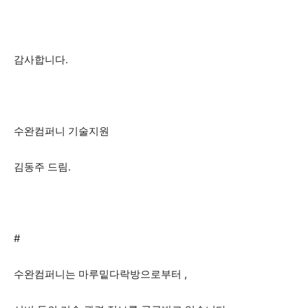
감사합니다.
수완컴퍼니 기술지원
김동주 드림.
#
수완컴퍼니는 마루밑다락방으로부터 ,