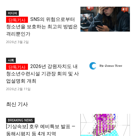
미디어
SNS의 위험으로부터
청소년을 보호하는 최고의 방법은
격리뿐인가
2026년 3월 2일
사회
2026년 강원자치도 내
청소년수련시설 기관장 회의 및 사
업설명회 개최
2026년 2월 11일
최신 기사
BREAKING NEWS
[기상속보] 호우 예비특보 발표 —
동해시평지 등 4개 지역