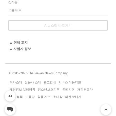
청라온
오픈 미트
AI뉴스랩 바로가기
▲ 면책 고지
▲ 사업자 정보
© 2015-
2026
The Suwan News Company.
회사소개
신문사 소개
광고안내
서비스 이용약관
개인정보 처리방침
청소년보호정책
윤리강령
저작권규약
AI
운영 정책
도움말
활동 지수
초대장
의견 보내기