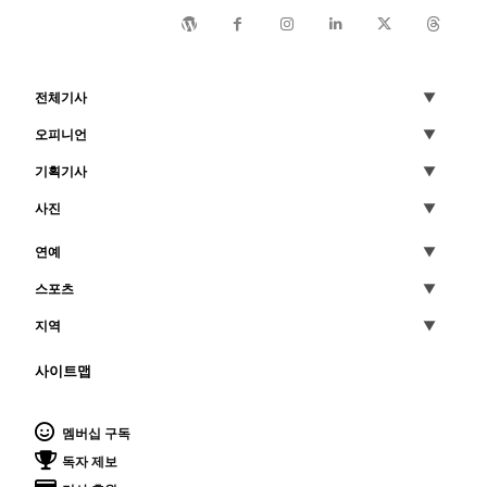
전체기사
오피니언
기획기사
사진
연예
스포츠
지역
사이트맵
멤버십 구독
독자 제보