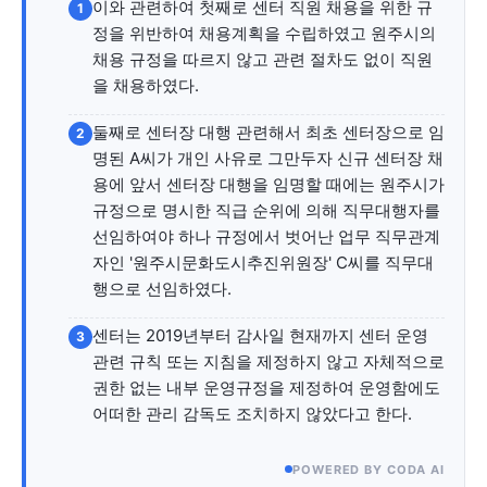
자유게시판
미니게임
운세 풀이
자유게시판
미니게임
운세 풀이
이와 관련하여 첫째로 센터 직원 채용을 위한 규
1
정을 위반하여 채용계획을 수립하였고 원주시의
채용 규정을 따르지 않고 관련 절차도 없이 직원
서비스 & 앱
서비스 & 앱
을 채용하였다.
수완뉴스 추천 서비스
수완뉴스 추천 서비스
둘째로 센터장 대행 관련해서 최초 센터장으로 임
2
명된 A씨가 개인 사유로 그만두자 신규 센터장 채
용에 앞서 센터장 대행을 임명할 때에는 원주시가
규정으로 명시한 직급 순위에 의해 직무대행자를
스토어
수완 키즈
청년공감
청라온
스토어
수완 키즈
청년공감
청라온
선임하여야 하나 규정에서 벗어난 업무 직무관계
자인 '원주시문화도시추진위원장' C씨를 직무대
멤버십 소개
이니셔티브
커리어
멤버십 소개
이니셔티브
커리어
행으로 선임하였다.
기자단 참여
저널리즘 바이브
출판서비스
기자단 참여
저널리즘 바이브
출판서비스
센터는 2019년부터 감사일 현재까지 센터 운영
3
보도자료 작성 서비스
스위프트 하이브
보도자료 작성 서비스
스위프트 하이브
관련 규칙 또는 지침을 제정하지 않고 자체적으로
라라프레스
오픈미트
라라프레스
오픈미트
권한 없는 내부 운영규정을 제정하여 운영함에도
어떠한 관리 감독도 조치하지 않았다고 한다.
POWERED BY CODA AI