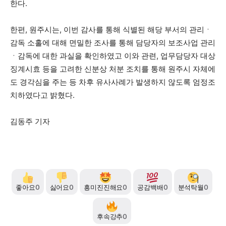
한다.
한편, 원주시는, 이번 감사를 통해 식별된 해당 부서의 관리ㆍ
감독 소홀에 대해 면밀한 조사를 통해 담당자의 보조사업 관리
ㆍ감독에 대한 과실을 확인하였고 이와 관련, 업무담당자 대상
징계시효 등을 고려한 신분상 처분 조치를 통해 원주시 자체에
도 경각심을 주는 등 차후 유사사례가 발생하지 않도록 엄정조
치하였다고 밝혔다.
김동주 기자
좋아요
0
싫어요
0
흥미진진해요
0
공감백배
0
분석탁월
0
후속강추
0