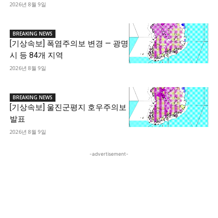
2026년 8월 9일
BREAKING NEWS
[기상속보] 폭염주의보 변경 — 광명
시 등 84개 지역
2026년 8월 9일
BREAKING NEWS
[기상속보] 울진군평지 호우주의보
발표
2026년 8월 9일
-advertisement-