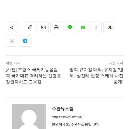
이전 기사
다음 기사
[사진] 프랑스 국제기능올림
창작 뮤지컬 대작, 뮤지컬 ‘벤
픽 국가대표 격려하는 신경호
허’, 상견례 현장 스케치 사진
강원자치도 교육감
공개!
수완뉴스팀
https://www.swn.kr/
안녕하세요. 수완뉴스팀입니다.