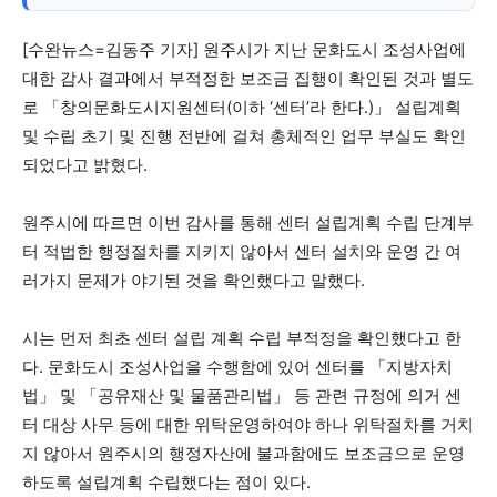
[수완뉴스=김동주 기자] 원주시가 지난 문화도시 조성사업에
당신이 어느 지점에 서 있든, 수완뉴스는 곁에 있습니다
대한 감사 결과에서 부적정한 보조금 집행이 확인된 것과 별도
로 「창의문화도시지원센터(이하 ‘센터’라 한다.)」 설립계획
및 수립 초기 및 진행 전반에 걸쳐 총체적인 업무 부실도 확인
되었다고 밝혔다.
원주시에 따르면 이번 감사를 통해 센터 설립계획 수립 단계부
터 적법한 행정절차를 지키지 않아서 센터 설치와 운영 간 여
러가지 문제가 야기된 것을 확인했다고 말했다.
시는 먼저 최초 센터 설립 계획 수립 부적정을 확인했다고 한
다. 문화도시 조성사업을 수행함에 있어 센터를 「지방자치
법」 및 「공유재산 및 물품관리법」 등 관련 규정에 의거 센
터 대상 사무 등에 대한 위탁운영하여야 하나 위탁절차를 거치
지 않아서 원주시의 행정자산에 불과함에도 보조금으로 운영
하도록 설립계획 수립했다는 점이 있다.