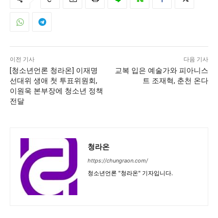
이전 기사
다음 기사
[청소년언론 청라온] 이재명
교복 입은 예술가와 피아니스
선대위 생애 첫 투표위원회,
트 조재혁, 춘천 온다
이원욱 본부장에 청소년 정책
전달
청라온
https://chungraon.com/
청소년언론 "청라온" 기자입니다.