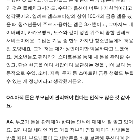
인 것은 둘째치고서라도, 수단과 옵션이 너무나 제한적이라고
생각했어요. 일례로 앱스토어상의 상위 100개의 금융 앱을 봤
을 때 청소년들이 주로 사용하는 앱은 3개뿐이고, 그마저도 네
이버페이, 카카오뱅크, 토스와 같이 성인 위주의 종합 핀테크
서비스이에요. 수많은 기능 중 한두 가지만 청소년들에게 허용
된 모양새죠. 그게 저는 제가 성인이지만 억울하다고 느꼈어
요. 청소년들도 편리하게 스마트폰을 통해 내 돈을 관리할 수
있고, 단순 현금을 어디 서랍에다 보관하는 것을 넘어 보다 능
동적으로 수입, 소비, 저축, 투자 등 스마트한 금융 생활도 누릴
수 있는 게 정상이라고 생각했거든요.
Q4.아직 돈은 부모님이 관리해야 한다는 인식도 많은 것 같아
요.
A4.
부모가 돈을 관리해야 한다는 인식에 대해서 잘 알고 있어
요. 밀레니얼 세대인 저도 어릴 적부터 명절 때마다 세뱃돈을
받을 때면, 부모님들이 그 세뱃돈을 바로 보관해 주신다며 전