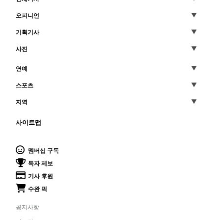
오피니언
기획기사
사진
연예
스포츠
지역
사이트맵
멤버십 구독
독자 제보
기사 후원
수완 픽
공지사항