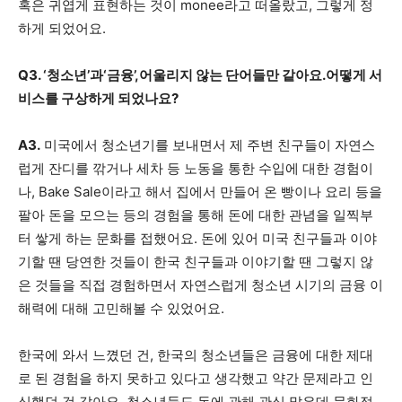
혹은 귀엽게 표현하는 것이 monee라고 떠올랐고, 그렇게 정
하게 되었어요.
Q3. ‘청소년’과‘금융’,어울리지 않는 단어들만 같아요.어떻게 서
비스를 구상하게 되었나요?
A3.
미국에서 청소년기를 보내면서 제 주변 친구들이 자연스
럽게 잔디를 깎거나 세차 등 노동을 통한 수입에 대한 경험이
나, Bake Sale이라고 해서 집에서 만들어 온 빵이나 요리 등을
팔아 돈을 모으는 등의 경험을 통해 돈에 대한 관념을 일찍부
터 쌓게 하는 문화를 접했어요. 돈에 있어 미국 친구들과 이야
기할 땐 당연한 것들이 한국 친구들과 이야기할 땐 그렇지 않
은 것들을 직접 경험하면서 자연스럽게 청소년 시기의 금융 이
해력에 대해 고민해볼 수 있었어요.
한국에 와서 느꼈던 건, 한국의 청소년들은 금융에 대한 제대
로 된 경험을 하지 못하고 있다고 생각했고 약간 문제라고 인
식했던 것 같아요. 청소년들도 돈에 관해 관심 많은데 문화적