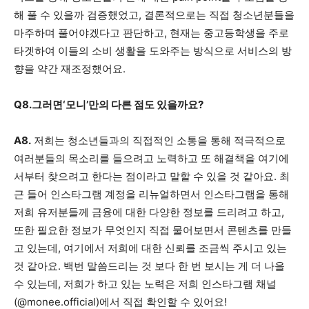
해 풀 수 있을까 검증했었고, 결론적으로는 직접 청소년분들을
마주하며 풀어야겠다고 판단하고, 현재는 중고등학생을 주로
타겟하여 이들의 소비 생활을 도와주는 방식으로 서비스의 방
향을 약간 재조정했어요.
Q8.그러면‘모니’만의 다른 점도 있을까요?
A8.
저희는 청소년들과의 직접적인 소통을 통해 적극적으로
여러분들의 목소리를 들으려고 노력하고 또 해결책을 여기에
서부터 찾으려고 한다는 점이라고 말할 수 있을 것 같아요. 최
근 들어 인스타그램 계정을 리뉴얼하면서 인스타그램을 통해
저희 유저분들께 금융에 대한 다양한 정보를 드리려고 하고,
또한 필요한 정보가 무엇인지 직접 물어보면서 콘텐츠를 만들
고 있는데, 여기에서 저희에 대한 신뢰를 조금씩 주시고 있는
것 같아요. 백번 말씀드리는 것 보다 한 번 보시는 게 더 나을
수 있는데, 저희가 하고 있는 노력은 저희 인스타그램 채널
(@monee.official)에서 직접 확인할 수 있어요!