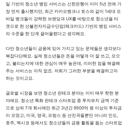
일 기반의 청소년 뱅킹 서비스는 신한은행이 이미 5년 전에 가
장 먼저 출시했지만, 최근 카카오뱅크나 토스와 같이 1세대 모
바일 뱅크들이 강력한 브랜딩과 UX를 바탕으로 청소년을 타
겟으로 한 선불전자지급수단업(체크카드) 기반의 뱅킹 서비스
의 수준을 한 단계 끌어올렸다고 생각해요.
다만 청소년들이 금융에 있어 가지고 있는 문제들은 생각보다
복잡다단해요. 실제 청소년들은 돈을 어떻게 더 잘 쓰고, 모으
고, 불리는지에 대한 관심이 매우 높은데, 이러한 점을 해결해
주는 서비스는 아직 없죠. 저희가 그러한 부분을 해결하고자
하는 것이고요.
글로벌 시장을 보면 청소년 핀테크 분야는 이미 매우 핫한 분
야에요. 청소년 특화 핀테크 스타트업 중 투자유치 금액 기준
으로 상위 7개 회사에만 최근 3년간 9500억 원 이상의 투자금
이 모였고, 미국, 영국, 프랑스 등 선진국들뿐만 아니라 인도,
호주, 멕시코 등에서도 청소년들의 금융 활동을 돕는 스타트업