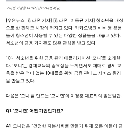
모니랩 이경훈 대표(사진=모니랩 제공)
[수완뉴스=청라온 기자] [청라온=이동규 기자] 청소년을 대상
으로 한 핀테크 시장이 커지고 있다. 카카오뱅크 mini 등 은행
들이 청소년이 사용할 수 있는 다양한 상품들을 내놓고 있다.
청소년의 금융 가치관도 많은 관심을 받고 있다.
10대 청소년을 위한 금융 관리 애플리케이션 ‘모니’를 소개한
다. ‘모니’는 경제교육의 중요성을 느끼면서도 제대로 경제 교
육을 받은 적이 없는 10대들을 위해 금융 핀테크 서비스 환경
을 만들고 있다.
다음은 ‘모니’를 만드는 ‘모니랩’의 이경훈 대표와의 일문일답.
Q1. ‘모니랩’, 어떤 기업인가요?
A1.
모니랩은 “건전한 자본사회를 만들기 위해 모든 이들이 금