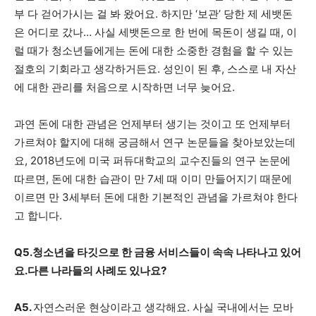
부 다 걷어가시는 걸 봐 왔어요. 하지만 ‘보관’ 당한 제 세뱃돈
은 어디로 갔나… 사실 세뱃돈으로 한 번에 목돈이 생길 때, 이
럴 때가 청소년들에게는 돈에 대한 소중한 경험을 할 수 있는
절호의 기회라고 생각하거든요. 성인이 된 후, 스스로 내 자산
에 대한 관리를 처음으로 시작하면 너무 늦어요.
과연 돈에 대한 관념은 언제부터 생기는 것이고 또 언제부터
가르쳐야 할지에 대해 궁금해서 연구 논문들을 찾아보았는데
요, 2018년도에 미국 퍼듀대학교의 교수진들의 연구 논문에
따르면, 돈에 대한 습관이 만 7세 때 이미 만들어지기 때문에
이르면 만 3세부터 돈에 대한 기본적인 관념을 가르쳐야 한다
고 합니다.
Q5.청소년을 타깃으로 한 금융 서비스들이 속속 나타나고 있어
요.다른 나라들의 사례도 있나요?
A5.
자연스러운 현상이라고 생각해요. 사실 국내에서는 모바