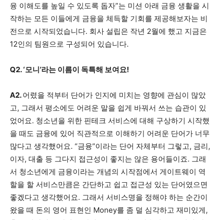
융 이해도를 높일 수 있도록 돕자”는 미션 아래 금융 생활을 시
작하는 모든 이들에게 금융을 체득할 기회를 제공해보자는 비
전으로 시작되었습니다. 회사 설립은 작년 2월에 했고 지금은
12인의 팀원으로 구성되어 있습니다.
Q2. ‘모니’라는 이름이 독특해 보여요!
A2.
어렸을 적부터 단어가 인지에 미치는 영향에 관심이 많았
고, 그래서 평소에도 어려운 말을 쉽게 바꿔서 쓰는 습관이 있
었어요. 청소년을 위한 핀테크 서비스에 대해 구상하기 시작했
을 때도 금융에 있어 직관적으로 이해하기 어려운 단어가 너무
많다고 생각했어요. “금융”이라는 단어 자체부터 그렇고, 금리,
이자, 대출 등 그다지 접근성이 좋지는 않은 용어들이죠. 그래
서 청소년에게 금융이라는 개념의 시작점에서 게이트웨이 역
할을 할 서비스만큼은 간단하고 쉽고 접근성 있는 단어였으면
좋겠다고 생각했어요. 그래서 서비스명을 정해야 하는 순간이
왔을 때 돈의 영어 표현인 Money를 좀 덜 심각하고 재미있게,