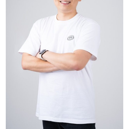
1020의 목소리, 수완뉴스가 잘 하는 일입니다.