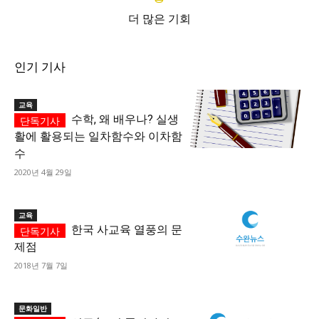
더 많은 기회
인기 기사
교육
수학, 왜 배우나? 실생
활에 활용되는 일차함수와 이차함
수
2020년 4월 29일
교육
한국 사교육 열풍의 문
제점
2018년 7월 7일
문화일반