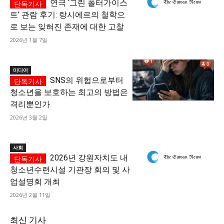
연극 ‘그린 폴터가이스
트’ 관람 후기: 랑시에르의 철학으
로 보는 잊혀진 존재에 대한 고찰
2026년 1월 7일
미디어
SNS의 위험으로부터
청소년을 보호하는 최고의 방법은
격리뿐인가
2026년 3월 2일
사회
2026년 강원자치도 내
청소년수련시설 기관장 회의 및 사
업설명회 개최
2026년 2월 11일
최신 기사