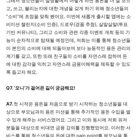
그래서 청소년들이 실생활에서 어떻게 하면 용돈을 더 잘 모으
고, 쓰고, 불리는지에 대한 개념을 갖게 하기 위해 청소년들의
“소비”에 초점을 맞춰 봤어요. 이번에 새롭게 출시할 앱에는 소
비미션 챌린지(소비 인증), 드로우(경품 추첨), 살말살말(투표
기반 커뮤니티), 그리고 소비와 관련 각종 이벤트 개최 등의 기
능이 순차적으로 탑재될 예정인데, 저희는 이를 통해 청소년들
이 본인의 소비에 대해 되돌아보며 보다 능동적인 용돈 관리의
계기를 갖고, 또한 또래 친구들의 소비를 자연스레 접하며 돈
에 대한 감각을 익히고 자연스레 금융이해력을 체득할 수 있도
록 돕고자 해요.
Q7. ‘모니’가 걸어온 길이 궁금해요!
A7.
첫 시작은 용돈을 처음으로 받기 시작하는 청소년들을 대
상으로 부모님과의 용돈 미션을 통해 추가적인 용돈 수입을 벌
수 있게 해주는 서비스였어요. 그리고 이와 동시에 저희 유저
분들을 대상으로 비대면 금융 강의를 진행했었어요. 이러한 서
비스를 통해 청소년들의 돈에 대한 pain point를 부모님을 통