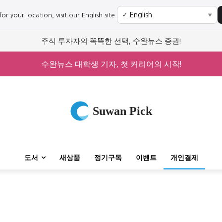
r your location, visit our English site.
✓
▼
주식 투자자의 똑똑한 선택, 수완뉴스 증권!
수완뉴스 대학생 기자, 첫 커리어의 시작!
Suwan Pick
도서
새상품
정기구독
이벤트
개인결제