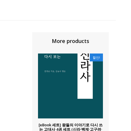
More products
할인!
[eBook 세트] 왕들의 이야기로 다시 쓰
는 고대사 4권 세트 (신라·백제·고구려·