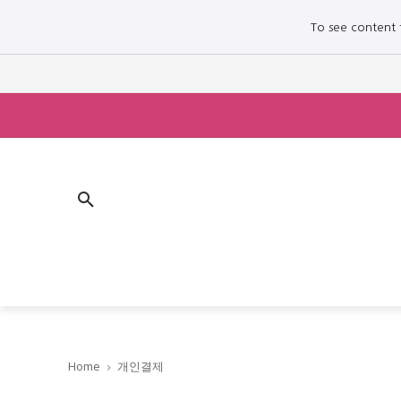
To see content fo
Home
개인결제