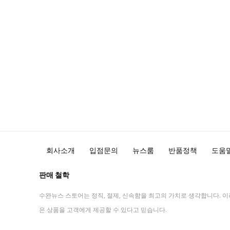
회사소개
입점문의
뉴스룸
반품정책
도움
판매 철학
수완뉴스 스토어는 정직, 절제, 신속함을 최고의 가치로 생각합니다. 이
은 상품을 고객에게 제공할 수 있다고 믿습니다.