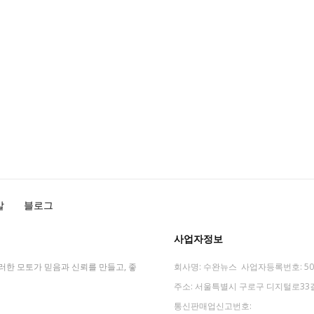
말
블로그
사업자정보
러한 모토가 믿음과 신뢰를 만들고, 좋
회사명: 수완뉴스 사업자등록번호: 503
주소: 서울특별시 구로구 디지털로33길 4
통신판매업신고번호: