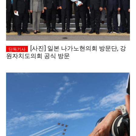
[사진] 일본 나가노현의회 방문단, 강
원자치도의회 공식 방문