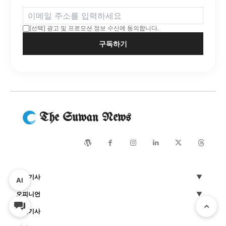
[선택] 광고 및 프로모션 정보 수신에 동의합니다.
구독하기
The Suwan News
전체기사
AI
오피니언
기획기사