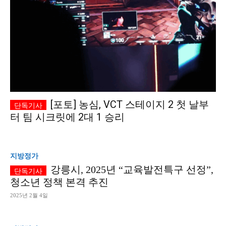
[포토] 농심, VCT 스테이지 2 첫 날부
터 팀 시크릿에 2대 1 승리
지방정가
강릉시, 2025년 “교육발전특구 선정”,
청소년 정책 본격 추진
2025년 2월 4일