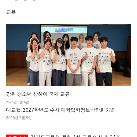
교육
강원 청소년 상하이 국제 교류
2026년 8월 6일
대교협, 2027학년도 수시 대학입학정보박람회 개최
2026년 7월 9일