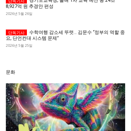
경기도교육청, 올해 1차 교육 예산 총 24조
8,927억 원 추경안 편성
2026년 5월 26일
수학여행 감소세 뚜렷… 김문수 “정부의 역할 중
요, 단언컨대 시스템 문제”
2026년 5월 25일
문화