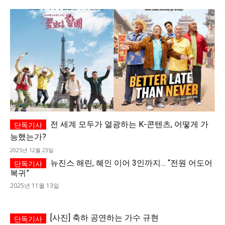
전 세계 모두가 열광하는 K-콘텐츠, 어떻게 가
능했는가?
2025년 12월 23일
뉴진스 해린, 혜인 이어 3인까지… “전원 어도어
복귀”
2025년 11월 13일
[사진] 축하 공연하는 가수 규현