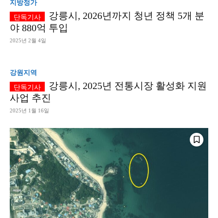
지방정가
강릉시, 2026년까지 청년 정책 5개 분
야 880억 투입
2025년 2월 4일
강원지역
강릉시, 2025년 전통시장 활성화 지원
사업 추진
2025년 1월 16일