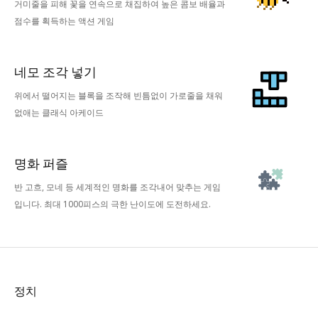
거미줄을 피해 꽃을 연속으로 채집하여 높은 콤보 배율과
점수를 획득하는 액션 게임
네모 조각 넣기
위에서 떨어지는 블록을 조작해 빈틈없이 가로줄을 채워
없애는 클래식 아케이드
명화 퍼즐
반 고흐, 모네 등 세계적인 명화를 조각내어 맞추는 게임
입니다. 최대 1000피스의 극한 난이도에 도전하세요.
정치