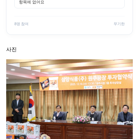
항목에 없어요
8명 참여
무기한
사진