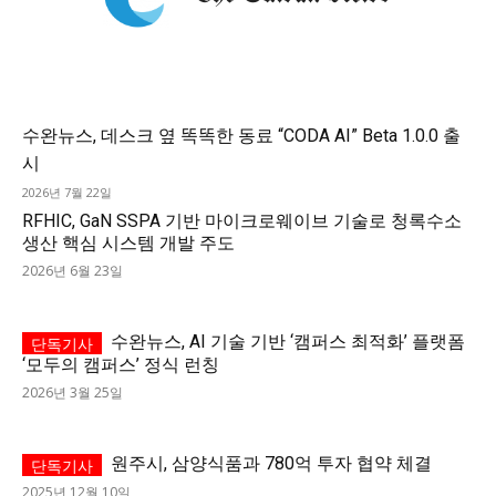
수완뉴스, 데스크 옆 똑똑한 동료 “CODA AI” Beta 1.0.0 출
시
2026년 7월 22일
RFHIC, GaN SSPA 기반 마이크로웨이브 기술로 청록수소
생산 핵심 시스템 개발 주도
2026년 6월 23일
수완뉴스, AI 기술 기반 ‘캠퍼스 최적화’ 플랫폼
‘모두의 캠퍼스’ 정식 런칭
2026년 3월 25일
원주시, 삼양식품과 780억 투자 협약 체결
2025년 12월 10일