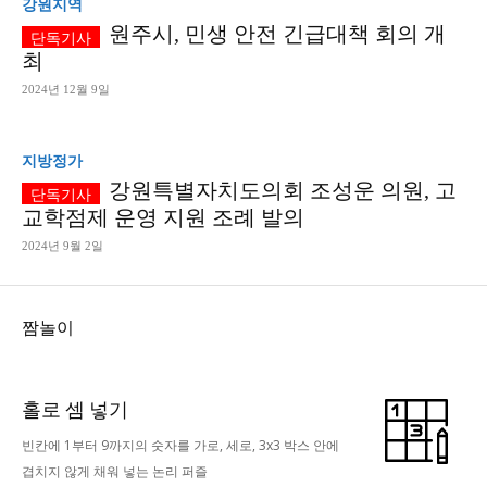
강원지역
원주시, 민생 안전 긴급대책 회의 개
최
2024년 12월 9일
지방정가
강원특별자치도의회 조성운 의원, 고
교학점제 운영 지원 조례 발의
2024년 9월 2일
짬놀이
홀로 셈 넣기
빈칸에 1부터 9까지의 숫자를 가로, 세로, 3x3 박스 안에
겹치지 않게 채워 넣는 논리 퍼즐