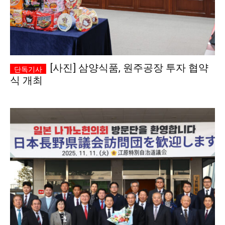
[사진] 삼양식품, 원주공장 투자 협약
식 개최