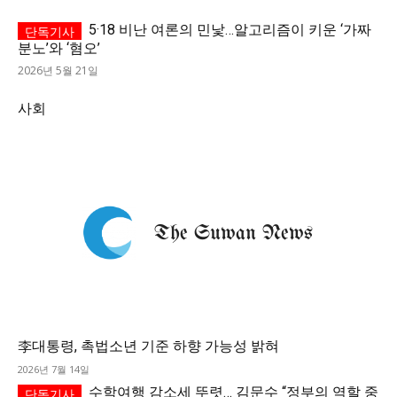
5·18 비난 여론의 민낯…알고리즘이 키운 ‘가짜
분노’와 ‘혐오’
2026년 5월 21일
사회
李대통령, 촉법소년 기준 하향 가능성 밝혀
2026년 7월 14일
수학여행 감소세 뚜렷… 김문수 “정부의 역할 중