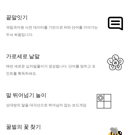
끝말잇기
국립국어원 사전 데이터를 기반으로 AI와 단어를 이어가는
두뇌 싸움입니다.
가로세로 낱말
매번 새로운 십자말풀이가 생성됩니다. 단어를 맞히고 포
인트를 획득하세요.
말 뛰어넘기 놀이
상대방의 말을 대각선으로 뛰어넘어 잡는 보드게임
꿀벌의 꽃 찾기