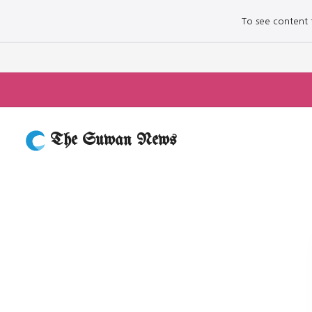
To see content fo
The Suwan News