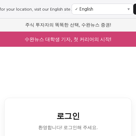
r your location, visit our English site.
✓
▼
주식 투자자의 똑똑한 선택, 수완뉴스 증권!
수완뉴스 대학생 기자, 첫 커리어의 시작!
로그인
환영합니다! 로그인해 주세요.