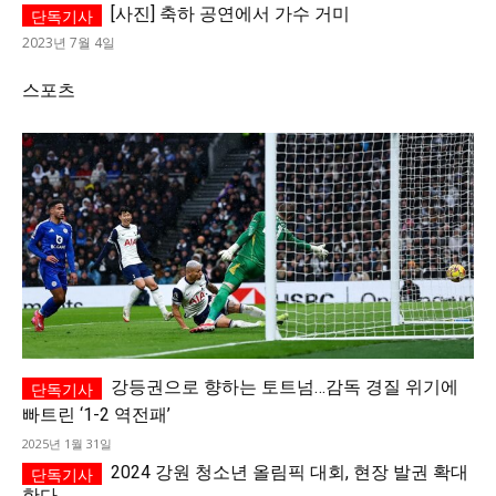
[사진] 축하 공연에서 가수 거미
2023년 7월 4일
스포츠
강등권으로 향하는 토트넘…감독 경질 위기에
빠트린 ‘1-2 역전패’
2025년 1월 31일
2024 강원 청소년 올림픽 대회, 현장 발권 확대
한다