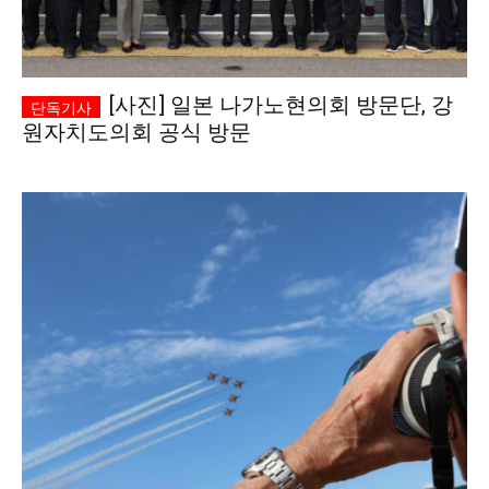
[사진] 일본 나가노현의회 방문단, 강
원자치도의회 공식 방문