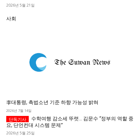
2026년 5월 21일
사회
李대통령, 촉법소년 기준 하향 가능성 밝혀
2026년 7월 14일
수학여행 감소세 뚜렷… 김문수 “정부의 역할 중
요, 단언컨대 시스템 문제”
2026년 5월 25일