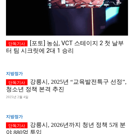
[포토] 농심, VCT 스테이지 2 첫 날부
터 팀 시크릿에 2대 1 승리
지방정가
강릉시, 2025년 “교육발전특구 선정”,
청소년 정책 본격 추진
2025년 2월 4일
지방정가
강릉시, 2026년까지 청년 정책 5개 분
야 880억 투입