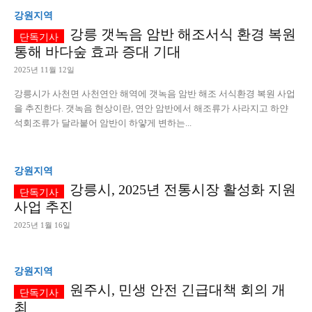
강원지역
강릉 갯녹음 암반 해조서식 환경 복원
통해 바다숲 효과 증대 기대
2025년 11월 12일
강릉시가 사천면 사천연안 해역에 갯녹음 암반 해조 서식환경 복원 사업
을 추진한다. 갯녹음 현상이란, 연안 암반에서 해조류가 사라지고 하얀
석회조류가 달라붙어 암반이 하얗게 변하는...
강원지역
강릉시, 2025년 전통시장 활성화 지원
사업 추진
2025년 1월 16일
강원지역
원주시, 민생 안전 긴급대책 회의 개
최