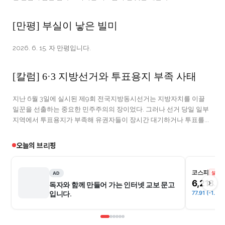
[만평] 부실이 낳은 빌미
2026. 6. 15. 자 만평입니다.
[칼럼] 6·3 지방선거와 투표용지 부족 사태
지난 6월 3일에 실시된 제9회 전국지방동시선거는 지방자치를 이끌
일꾼을 선출하는 중요한 민주주의의 장이었다. 그러나 선거 당일 일부
지역에서 투표용지가 부족해 유권자들이 장시간 대기하거나 투표를...
오늘의 브리핑
코스피
실시간
AD
›
6,218.4
독자와 함께 만들어 가는 인터넷 교보 문고
77.91 (-1.24
입니다.