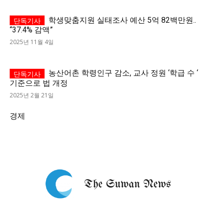
학생맞춤지원 실태조사 예산 5억 82백만원..
“37.4% 감액”
2025년 11월 4일
농산어촌 학령인구 감소, 교사 정원 ‘학급 수 ‘
기준으로 법 개정
2025년 2월 21일
경제