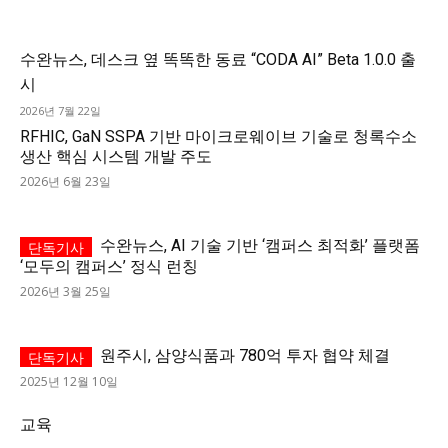
수완뉴스, 데스크 옆 똑똑한 동료 “CODA AI” Beta 1.0.0 출
시
2026년 7월 22일
RFHIC, GaN SSPA 기반 마이크로웨이브 기술로 청록수소
생산 핵심 시스템 개발 주도
2026년 6월 23일
수완뉴스, AI 기술 기반 ‘캠퍼스 최적화’ 플랫폼
‘모두의 캠퍼스’ 정식 런칭
2026년 3월 25일
원주시, 삼양식품과 780억 투자 협약 체결
2025년 12월 10일
교육