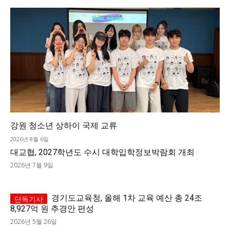
강원 청소년 상하이 국제 교류
2026년 8월 6일
대교협, 2027학년도 수시 대학입학정보박람회 개최
2026년 7월 9일
경기도교육청, 올해 1차 교육 예산 총 24조
8,927억 원 추경안 편성
2026년 5월 26일