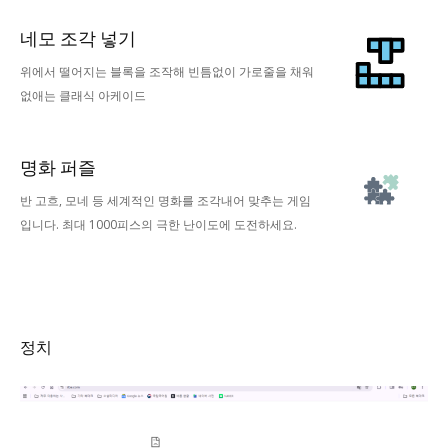
네모 조각 넣기
위에서 떨어지는 블록을 조작해 빈틈없이 가로줄을 채워
없애는 클래식 아케이드
명화 퍼즐
반 고흐, 모네 등 세계적인 명화를 조각내어 맞추는 게임
입니다. 최대 1000피스의 극한 난이도에 도전하세요.
정치