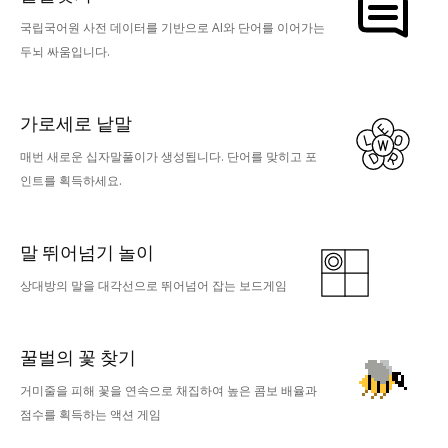
국립국어원 사전 데이터를 기반으로 AI와 단어를 이어가는
두뇌 싸움입니다.
가로세로 낱말
매번 새로운 십자말풀이가 생성됩니다. 단어를 맞히고 포
인트를 획득하세요.
말 뛰어넘기 놀이
상대방의 말을 대각선으로 뛰어넘어 잡는 보드게임
꿀벌의 꽃 찾기
거미줄을 피해 꽃을 연속으로 채집하여 높은 콤보 배율과
점수를 획득하는 액션 게임