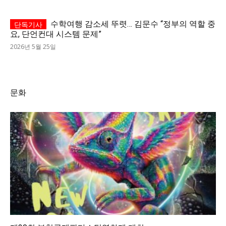
수학여행 감소세 뚜렷… 김문수 “정부의 역할 중
요, 단언컨대 시스템 문제”
2026년 5월 25일
문화