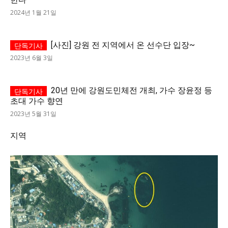
2024년 1월 21일
[사진] 강원 전 지역에서 온 선수단 입장~
2023년 6월 3일
20년 만에 강원도민체전 개최, 가수 장윤정 등
초대 가수 향연
2023년 5월 31일
지역