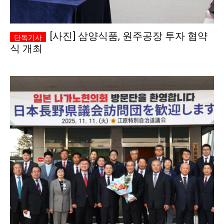
[사진] 삼양식품, 원주공장 투자 협약
식 개최