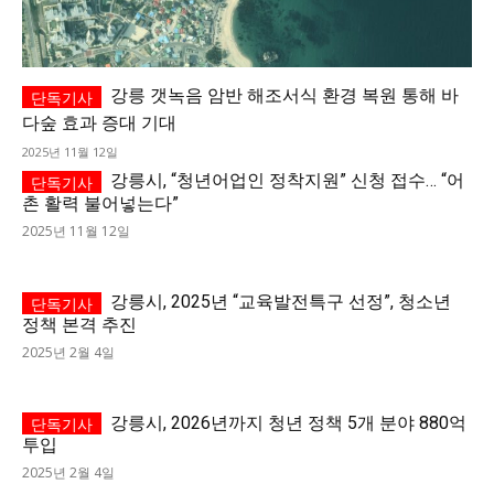
강릉 갯녹음 암반 해조서식 환경 복원 통해 바
다숲 효과 증대 기대
2025년 11월 12일
강릉시, “청년어업인 정착지원” 신청 접수… “어
촌 활력 불어넣는다”
2025년 11월 12일
강릉시, 2025년 “교육발전특구 선정”, 청소년
정책 본격 추진
2025년 2월 4일
강릉시, 2026년까지 청년 정책 5개 분야 880억
투입
2025년 2월 4일