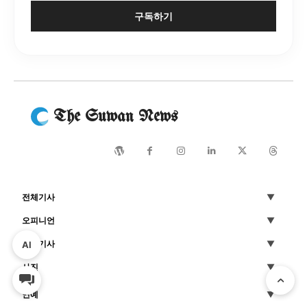
구독하기
The Suwan News
전체기사
오피니언
AI
기획기사
사진
연예