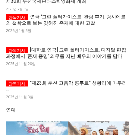
제30회 부천국제판타스틱영화제 개최
2026년 7월 5일
연극 ‘그린 폴터가이스트’ 관람 후기: 랑시에르
의 철학으로 보는 잊혀진 존재에 대한 고찰
2026년 1월 5일
[대학로 연극] 그린 폴터가이스트, 디지털 편집
과정에서 ‘존재 증명’ 의무를 지닌 배우의 이야기를 담다
2025년 11월 20일
“제23회 춘천 고음악 콩쿠르” 성황리에 마무리
…
2025년 11월 3일
연예