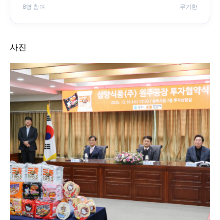
8명 참여
무기한
사진