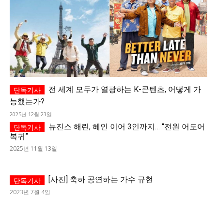
전 세계 모두가 열광하는 K-콘텐츠, 어떻게 가
능했는가?
2025년 12월 23일
뉴진스 해린, 혜인 이어 3인까지… “전원 어도어
복귀”
2025년 11월 13일
[사진] 축하 공연하는 가수 규현
2023년 7월 4일