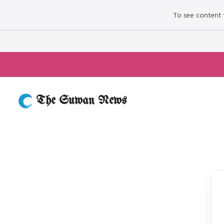
To see content fo
The Suwan News