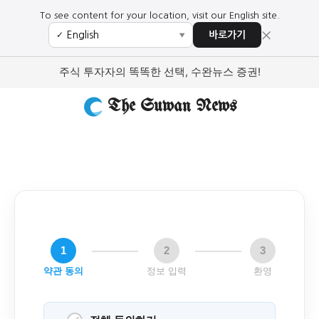
To see content for your location, visit our English site.
×
바로가기
✓
▼
주식 투자자의 똑똑한 선택, 수완뉴스 증권!
The Suwan News
1
2
3
약관 동의
정보 입력
환영