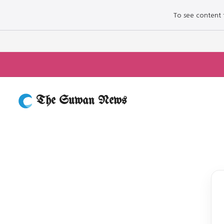
To see content fo
The Suwan News