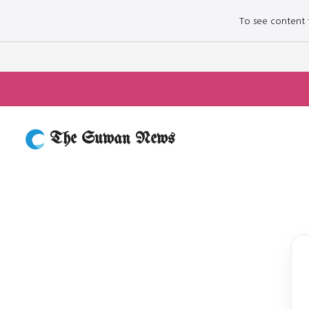
To see content fo
The Suwan News