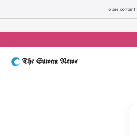
To see content fo
The Suwan News