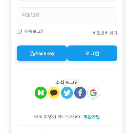
자
이
비
름
밀
번
호
자동로그인
비밀번호 찾기
Passkey
로그인
소셜 로그인
아직 회원이 아니신가요?
회원가입