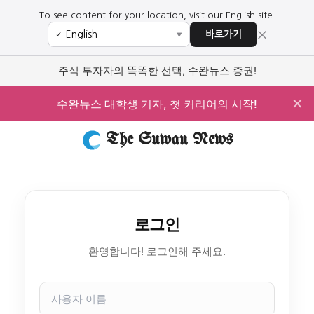
To see content for your location, visit our English site.
×
바로가기
✓
▼
주식 투자자의 똑똑한 선택, 수완뉴스 증권!
✕
수완뉴스 대학생 기자, 첫 커리어의 시작!
The Suwan News
로그인
환영합니다! 로그인해 주세요.
사
용