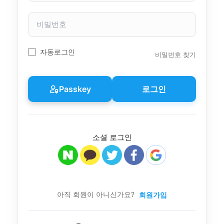
자
이
비
름
밀
번
호
자동로그인
비밀번호 찾기
Passkey
로그인
소셜 로그인
아직 회원이 아니신가요?
회원가입