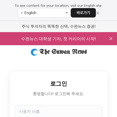
To see content for your location, visit our English site.
×
바로가기
✓
▼
주식 투자자의 똑똑한 선택, 수완뉴스 증권!
✕
수완뉴스 대학생 기자, 첫 커리어의 시작!
The Suwan News
로그인
환영합니다! 로그인해 주세요.
사
용