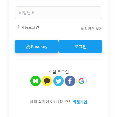
자
이
비
름
밀
번
호
자동로그인
비밀번호 찾기
Passkey
로그인
소셜 로그인
아직 회원이 아니신가요?
회원가입