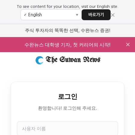
To see content for your location, visit our English site.
×
바로가기
✓
▼
주식 투자자의 똑똑한 선택, 수완뉴스 증권!
✕
수완뉴스 대학생 기자, 첫 커리어의 시작!
The Suwan News
로그인
환영합니다! 로그인해 주세요.
사
용