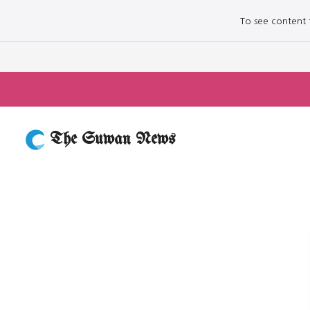
To see content fo
The Suwan News