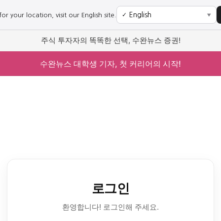
r your location, visit our English site.
✓
▼
주식 투자자의 똑똑한 선택, 수완뉴스 증권!
수완뉴스 대학생 기자, 첫 커리어의 시작!
로그인
환영합니다! 로그인해 주세요.