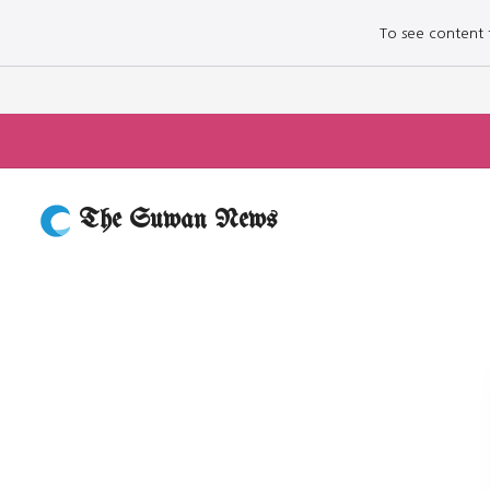
To see content fo
The Suwan News