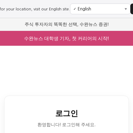
r your location, visit our English site.
✓
▼
주식 투자자의 똑똑한 선택, 수완뉴스 증권!
수완뉴스 대학생 기자, 첫 커리어의 시작!
로그인
환영합니다! 로그인해 주세요.