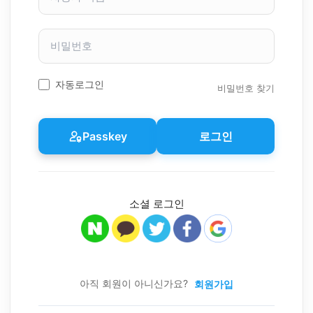
자
이
비
름
밀
번
호
자동로그인
비밀번호 찾기
Passkey
로그인
소셜 로그인
아직 회원이 아니신가요?
회원가입