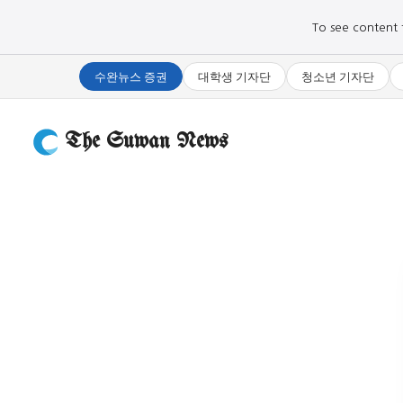
To see content fo
수완뉴스 증권
대학생 기자단
청소년 기자단
The Suwan News