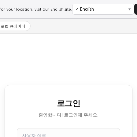
r your location, visit our English site.
✓
▼
로컬 큐레이터
로그인
환영합니다! 로그인해 주세요.
사
용