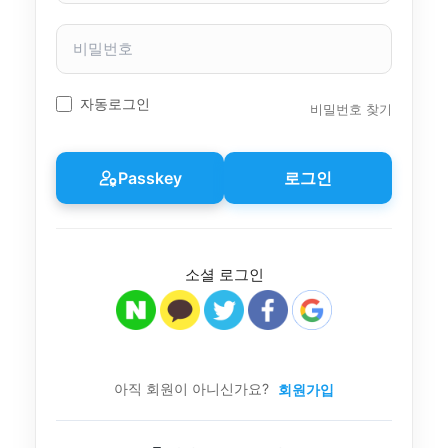
자
이
비
름
밀
번
호
자동로그인
비밀번호 찾기
Passkey
로그인
소셜 로그인
아직 회원이 아니신가요?
회원가입