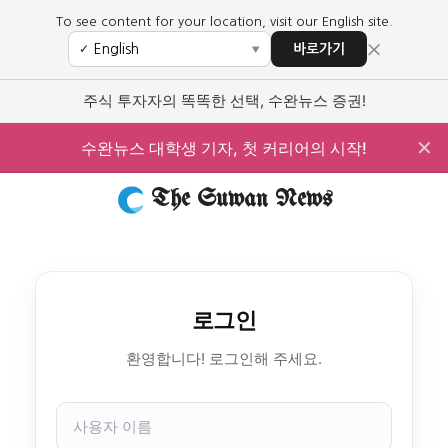
To see content for your location, visit our English site.
×
바로가기
✓
▼
주식 투자자의 똑똑한 선택, 수완뉴스 증권!
✕
수완뉴스 대학생 기자, 첫 커리어의 시작!
The Suwan News
로그인
환영합니다! 로그인해 주세요.
사
용