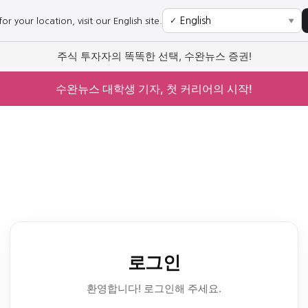
r your location, visit our English site.
✓
▼
주식 투자자의 똑똑한 선택, 수완뉴스 증권!
수완뉴스 대학생 기자, 첫 커리어의 시작!
로그인
환영합니다! 로그인해 주세요.