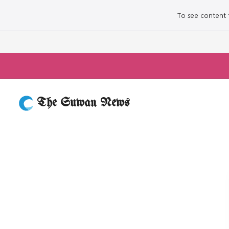
To see content fo
The Suwan News