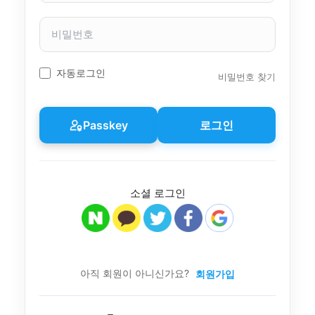
자
이
비
름
밀
번
호
자동로그인
비밀번호 찾기
Passkey
로그인
소셜 로그인
아직 회원이 아니신가요?
회원가입