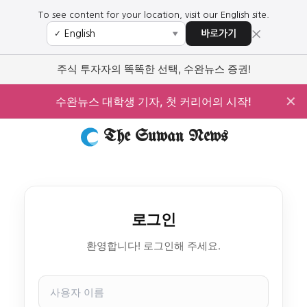
To see content for your location, visit our English site.
×
바로가기
✓
▼
주식 투자자의 똑똑한 선택, 수완뉴스 증권!
✕
수완뉴스 대학생 기자, 첫 커리어의 시작!
The Suwan News
로그인
환영합니다! 로그인해 주세요.
사
용