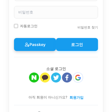
자
이
비
름
밀
번
호
자동로그인
비밀번호 찾기
Passkey
로그인
소셜 로그인
아직 회원이 아니신가요?
회원가입