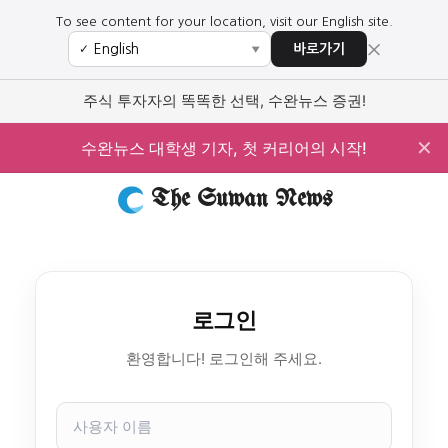
To see content for your location, visit our English site.
×
바로가기
✓
▼
주식 투자자의 똑똑한 선택, 수완뉴스 증권!
✕
수완뉴스 대학생 기자, 첫 커리어의 시작!
The Suwan News
로그인
환영합니다! 로그인해 주세요.
사
용