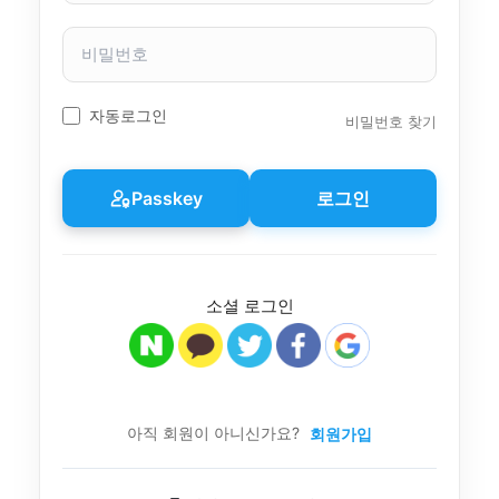
자
이
비
름
밀
번
호
자동로그인
비밀번호 찾기
Passkey
로그인
소셜 로그인
아직 회원이 아니신가요?
회원가입