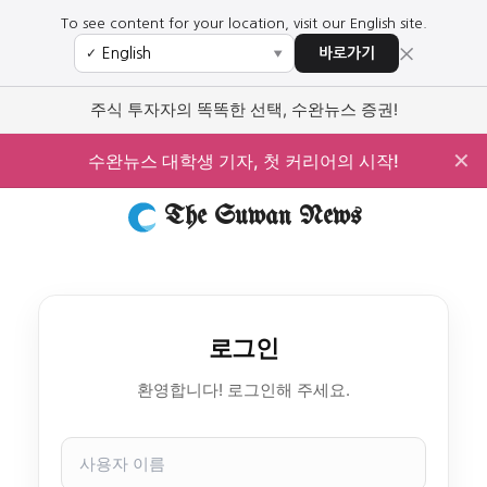
To see content for your location, visit our English site.
×
바로가기
✓
▼
주식 투자자의 똑똑한 선택, 수완뉴스 증권!
✕
수완뉴스 대학생 기자, 첫 커리어의 시작!
The Suwan News
로그인
환영합니다! 로그인해 주세요.
사
용