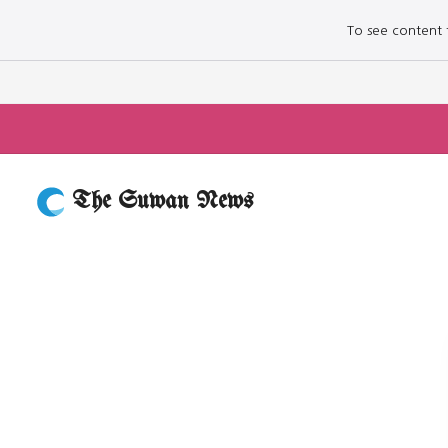
To see content fo
The Suwan News