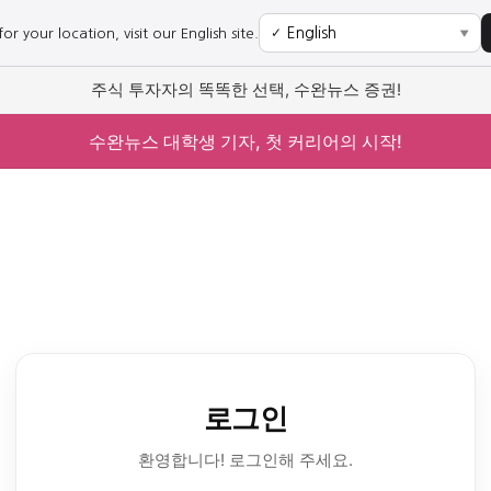
r your location, visit our English site.
✓
▼
주식 투자자의 똑똑한 선택, 수완뉴스 증권!
수완뉴스 대학생 기자, 첫 커리어의 시작!
로그인
환영합니다! 로그인해 주세요.