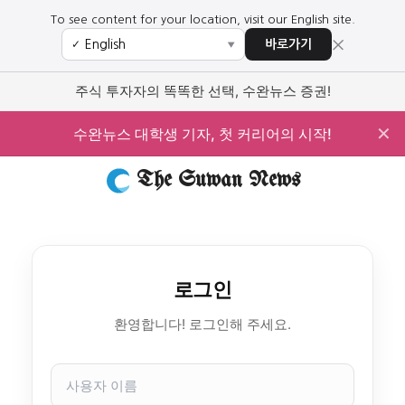
To see content for your location, visit our English site.
×
바로가기
✓
▼
주식 투자자의 똑똑한 선택, 수완뉴스 증권!
✕
수완뉴스 대학생 기자, 첫 커리어의 시작!
The Suwan News
로그인
환영합니다! 로그인해 주세요.
사
용