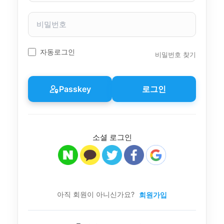
자
이
비
름
밀
번
호
자동로그인
비밀번호 찾기
Passkey
로그인
소셜 로그인
아직 회원이 아니신가요?
회원가입