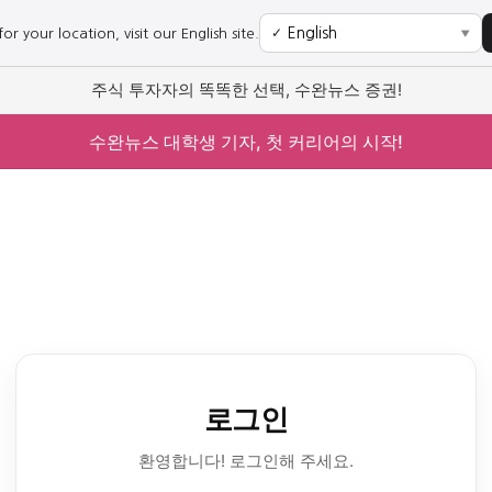
r your location, visit our English site.
✓
▼
주식 투자자의 똑똑한 선택, 수완뉴스 증권!
수완뉴스 대학생 기자, 첫 커리어의 시작!
로그인
환영합니다! 로그인해 주세요.