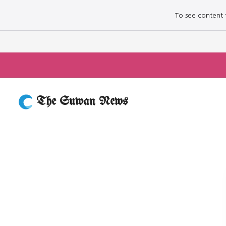
To see content fo
The Suwan News