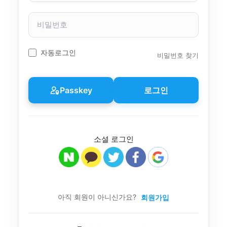
자
이
비
름
밀
번
호
자동로그인
비밀번호 찾기
Passkey
로그인
소셜 로그인
아직 회원이 아니신가요?
회원가입