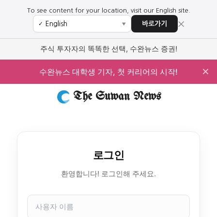
To see content for your location, visit our English site.
×
바로가기
✓
▼
주식 투자자의 똑똑한 선택, 수완뉴스 증권!
✕
수완뉴스 대학생 기자, 첫 커리어의 시작!
The Suwan News
로그인
환영합니다! 로그인해 주세요.
사
용