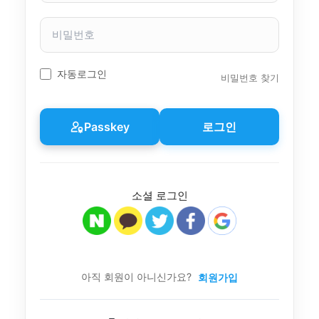
자
이
비
름
밀
번
호
자동로그인
비밀번호 찾기
Passkey
로그인
소셜 로그인
아직 회원이 아니신가요?
회원가입