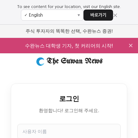
To see content for your location, visit our English site.
×
바로가기
✓
▼
주식 투자자의 똑똑한 선택, 수완뉴스 증권!
✕
수완뉴스 대학생 기자, 첫 커리어의 시작!
The Suwan News
로그인
환영합니다! 로그인해 주세요.
사
용