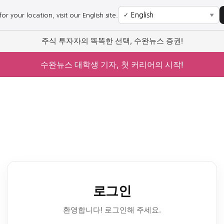
r your location, visit our English site.
✓
▼
주식 투자자의 똑똑한 선택, 수완뉴스 증권!
수완뉴스 대학생 기자, 첫 커리어의 시작!
로그인
환영합니다! 로그인해 주세요.