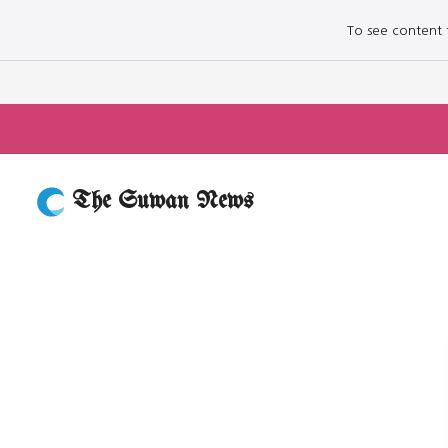
To see content fo
The Suwan News