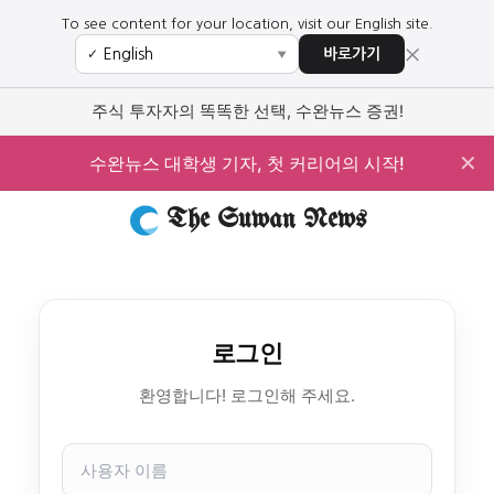
To see content for your location, visit our English site.
×
바로가기
✓
▼
주식 투자자의 똑똑한 선택, 수완뉴스 증권!
✕
수완뉴스 대학생 기자, 첫 커리어의 시작!
The Suwan News
로그인
환영합니다! 로그인해 주세요.
사
용