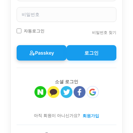
자
이
비
름
밀
번
호
자동로그인
비밀번호 찾기
Passkey
로그인
소셜 로그인
아직 회원이 아니신가요?
회원가입