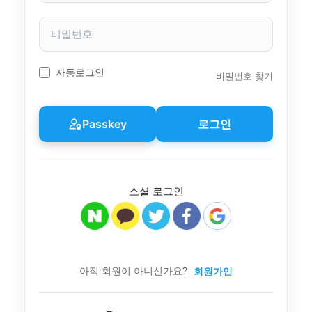
자
이
비
름
밀
번
호
자동로그인
비밀번호 찾기
Passkey
로그인
소셜 로그인
아직 회원이 아니신가요?
회원가입