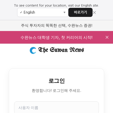
To see content for your location, visit our English site.
×
바로가기
✓
▼
주식 투자자의 똑똑한 선택, 수완뉴스 증권!
✕
수완뉴스 대학생 기자, 첫 커리어의 시작!
The Suwan News
로그인
환영합니다! 로그인해 주세요.
사
용