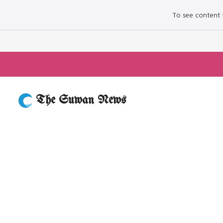
To see content fo
The Suwan News