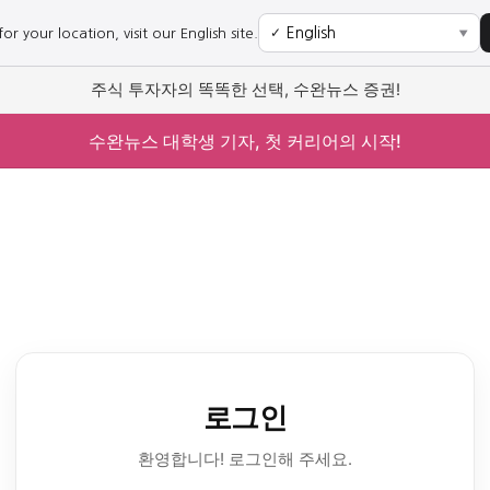
r your location, visit our English site.
✓
▼
주식 투자자의 똑똑한 선택, 수완뉴스 증권!
수완뉴스 대학생 기자, 첫 커리어의 시작!
로그인
환영합니다! 로그인해 주세요.