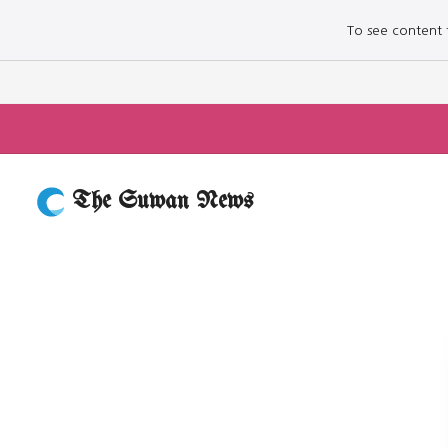
To see content fo
The Suwan News