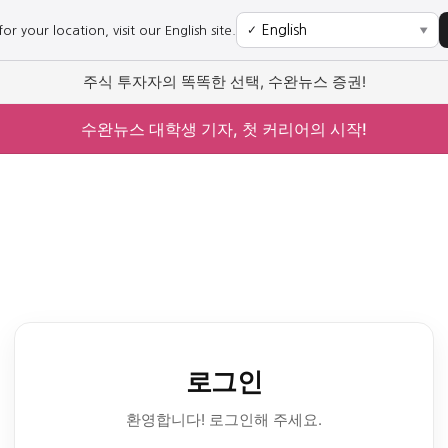
r your location, visit our English site.
✓
▼
주식 투자자의 똑똑한 선택, 수완뉴스 증권!
수완뉴스 대학생 기자, 첫 커리어의 시작!
로그인
환영합니다! 로그인해 주세요.