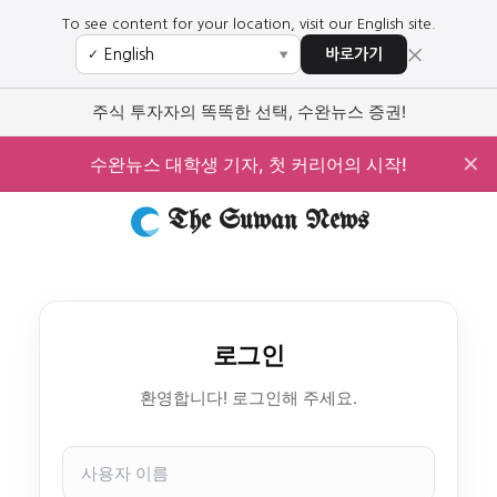
To see content for your location, visit our English site.
×
바로가기
✓
▼
주식 투자자의 똑똑한 선택, 수완뉴스 증권!
✕
수완뉴스 대학생 기자, 첫 커리어의 시작!
The Suwan News
로그인
환영합니다! 로그인해 주세요.
사
용