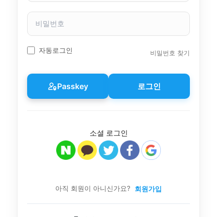
자
이
비
름
밀
번
호
자동로그인
비밀번호 찾기
Passkey
로그인
소셜 로그인
아직 회원이 아니신가요?
회원가입