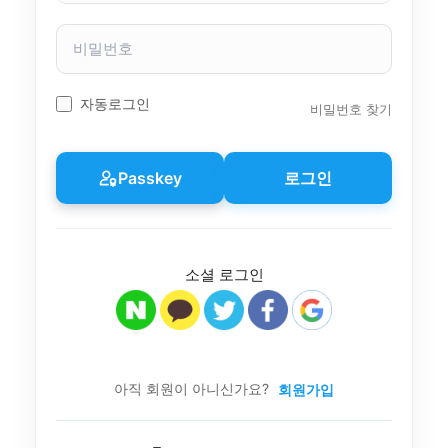
자
이
비
름
밀
번
호
자동로그인
비밀번호 찾기
Passkey
로그인
소셜 로그인
아직 회원이 아니신가요?
회원가입