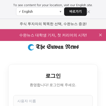
To see content for your location, visit our English site.
×
바로가기
✓
▼
주식 투자자의 똑똑한 선택, 수완뉴스 증권!
✕
수완뉴스 대학생 기자, 첫 커리어의 시작!
The Suwan News
로그인
환영합니다! 로그인해 주세요.
사
용