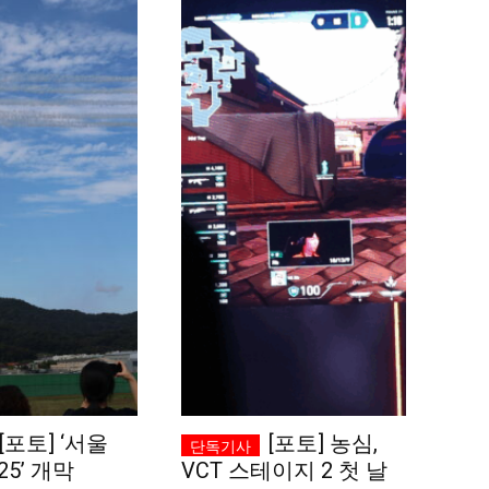
[포토] ‘서울
[포토] 농심,
25’ 개막
VCT 스테이지 2 첫 날