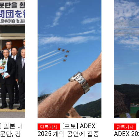
] 일본 나
[포토] ADEX
문단, 강
2025 개막 공연에 집중
ADEX 20