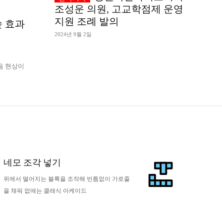
조성운 의원, 고교학점제 운영
지원 조례 발의
숲 효과
2024년 9월 2일
네모 조각 넣기
위에서 떨어지는 블록을 조작해 빈틈없이 가로줄
을 채워 없애는 클래식 아케이드