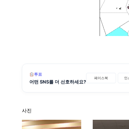
투표
페이스북
인
어떤 SNS를 더 선호하세요?
사진