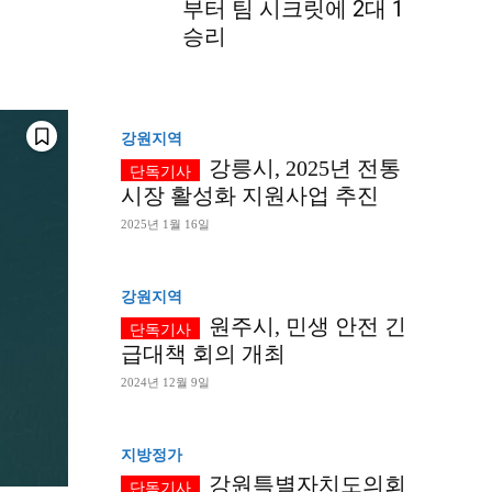
부터 팀 시크릿에 2대 1
승리
강원지역
강릉시, 2025년 전통
시장 활성화 지원사업 추진
2025년 1월 16일
강원지역
원주시, 민생 안전 긴
급대책 회의 개최
2024년 12월 9일
지방정가
강원특별자치도의회