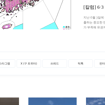
[칼럼] 6
지난 6월 3일
출하는 중요한 
가 부족해 유권자
스타그램
X (구 트위터)
쓰레드
틱톡
핀터