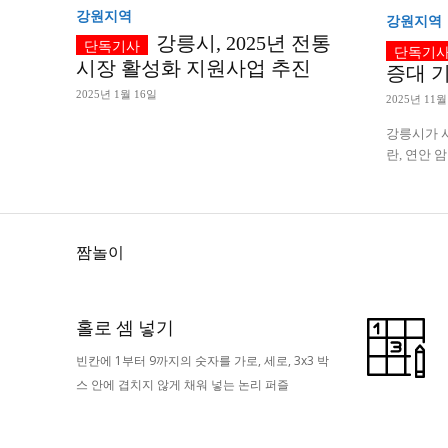
강원지역
강원지역
강릉시, 2025년 전통
시장 활성화 지원사업 추진
증대 
2025년 1월 16일
2025년 11월
강릉시가 사
란, 연안 
짬놀이
홀로 셈 넣기
빈칸에 1부터 9까지의 숫자를 가로, 세로, 3x3 박
스 안에 겹치지 않게 채워 넣는 논리 퍼즐