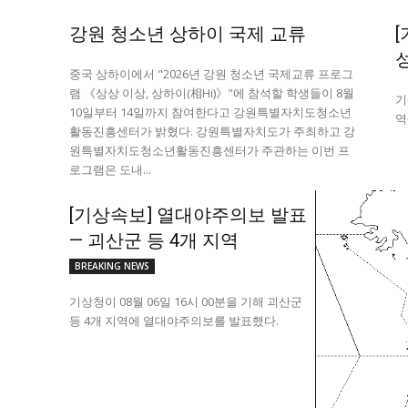
강원 청소년 상하이 국제 교류
중국 상하이에서 "2026년 강원 청소년 국제교류 프로그
램 《상상 이상, 상하이(相Hi)》"에 참석할 학생들이 8월
기
10일부터 14일까지 참여한다고 강원특별자치도청소년
역
활동진흥센터가 밝혔다. 강원특별자치도가 주최하고 강
원특별자치도청소년활동진흥센터가 주관하는 이번 프
로그램은 도내...
[기상속보] 열대야주의보 발표
— 괴산군 등 4개 지역
BREAKING NEWS
기상청이 08월 06일 16시 00분을 기해 괴산군
등 4개 지역에 열대야주의보를 발표했다.