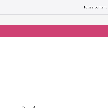
To see content fo
로그인하세요
로그인하세요
주요 뉴스
주요 뉴스
정치
정치
문화
문화
오피니언 & 특집
오피니언 & 특집