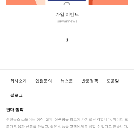
가입 이벤트
suwannews
1
회사소개
입점문의
뉴스룸
반품정책
도움말
블로그
판매 철학
수완뉴스 스토어는 정직, 절제, 신속함을 최고의 가치로 생각합니다. 이러한 모
토가 믿음과 신뢰를 만들고, 좋은 상품을 고객에게 제공할 수 있다고 믿습니다.