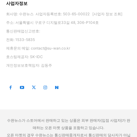
사업자정보
회사명: 수완뉴스 사업자등록번호: 503-65-00022
[사업자 정보 조회]
주소: 서울특별시 구로구 디지털로33길 48, 306-P104호
통신판매업신고번호:
전화: 1533-5835
제휴문의 메일:
contact@su-wan.co.kr
호스팅제공자: SK-IDC
개인정보보호책임자: 김동주
수완뉴스가 스토어에서 판매하고 있는 상품은 외부 판매자(입점 사업자)가 판
매하는 오픈 마켓 상품을 포함하고 있습니다.
오픈 마켓의 경우 수완뉴스는 통신판매중개자로서 통신판매의 당사자가 아닙