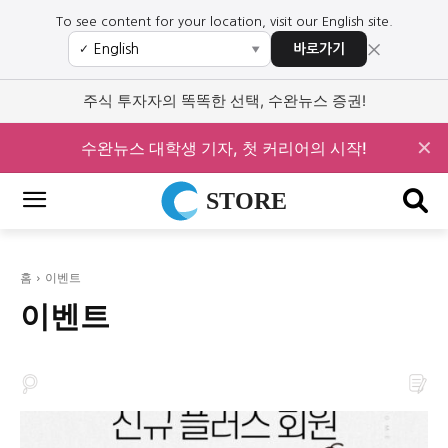
To see content for your location, visit our English site.
×
바로가기
✓
▼
주식 투자자의 똑똑한 선택, 수완뉴스 증권!
✕
수완뉴스 대학생 기자, 첫 커리어의 시작!
STORE
홈
이벤트
이벤트