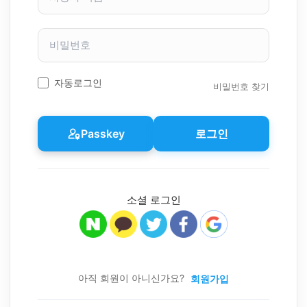
자
이
비
름
밀
번
호
자동로그인
비밀번호 찾기
Passkey
로그인
소셜 로그인
아직 회원이 아니신가요?
회원가입