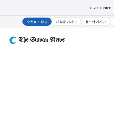
To see content fo
수완뉴스 증권
대학생 기자단
청소년 기자단
The Suwan News