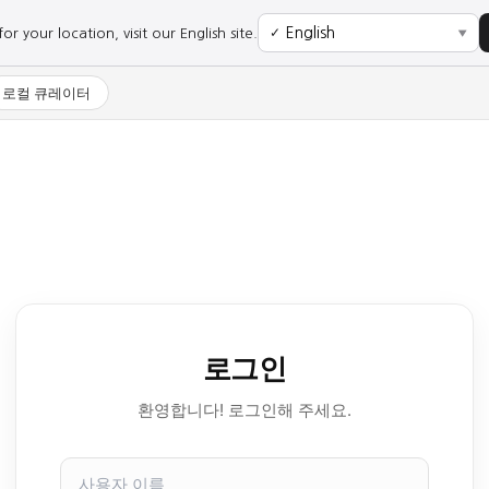
r your location, visit our English site.
✓
▼
로컬 큐레이터
로그인
환영합니다! 로그인해 주세요.
사
용