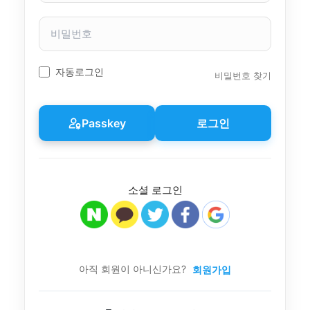
자
이
비
름
밀
번
호
자동로그인
비밀번호 찾기
Passkey
로그인
소셜 로그인
아직 회원이 아니신가요?
회원가입