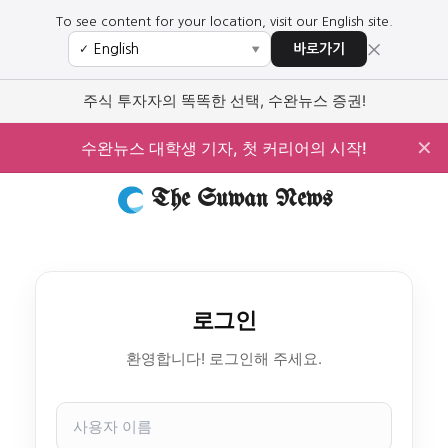
To see content for your location, visit our English site.
×
바로가기
✓
▼
주식 투자자의 똑똑한 선택, 수완뉴스 증권!
✕
수완뉴스 대학생 기자, 첫 커리어의 시작!
The Suwan News
로그인
환영합니다! 로그인해 주세요.
사
용