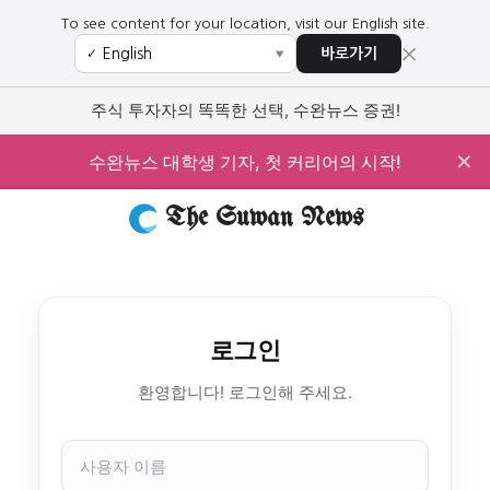
To see content for your location, visit our English site.
×
바로가기
✓
▼
주식 투자자의 똑똑한 선택, 수완뉴스 증권!
✕
수완뉴스 대학생 기자, 첫 커리어의 시작!
The Suwan News
로그인
환영합니다! 로그인해 주세요.
사
용