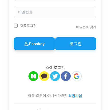
자
이
비
름
밀
번
호
자동로그인
비밀번호 찾기
Passkey
로그인
소셜 로그인
아직 회원이 아니신가요?
회원가입