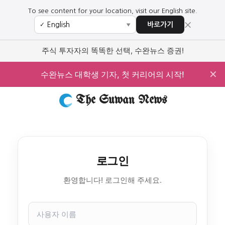
To see content for your location, visit our English site.
×
바로가기
✓
▼
주식 투자자의 똑똑한 선택, 수완뉴스 증권!
✕
수완뉴스 대학생 기자, 첫 커리어의 시작!
The Suwan News
로그인
환영합니다! 로그인해 주세요.
사
용