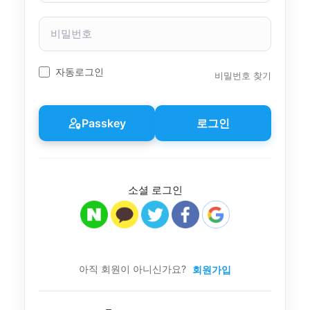
자
이
비
름
밀
번
호
자동로그인
비밀번호 찾기
Passkey
로그인
소셜 로그인
아직 회원이 아니신가요?
회원가입