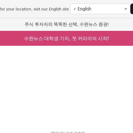
r your location, visit our English site.
✓
▼
주식 투자자의 똑똑한 선택, 수완뉴스 증권!
수완뉴스 대학생 기자, 첫 커리어의 시작!
사회
경제
사회
경제
과학·미디어
연예
과학·미디어
연예