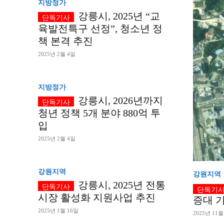
지방정가
강릉시, 2025년 “교
육발전특구 선정”, 청소년 정
책 본격 추진
2025년 2월 4일
지방정가
강릉시, 2026년까지
청년 정책 5개 분야 880억 투
입
2025년 2월 4일
강원지역
강원지역
강릉시, 2025년 전통
시장 활성화 지원사업 추진
증대 
2025년 1월 16일
2025년 11월