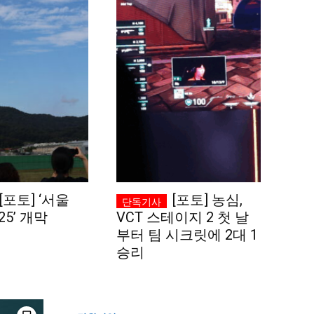
[포토] ‘서울
[포토] 농심,
25’ 개막
VCT 스테이지 2 첫 날
부터 팀 시크릿에 2대 1
승리