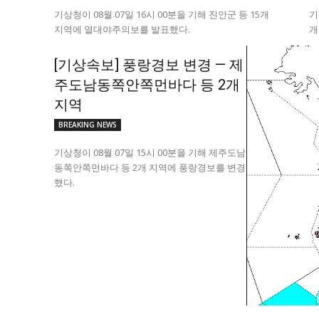
기상청이 08월 07일 16시 00분을 기해 진안군 등 15개
기
지역에 열대야주의보를 발표했다.
개
[기상속보] 풍랑경보 변경 — 제
주도남동쪽안쪽먼바다 등 2개
지역
BREAKING NEWS
기상청이 08월 07일 15시 00분을 기해 제주도남
동쪽안쪽먼바다 등 2개 지역에 풍랑경보를 변경
했다.