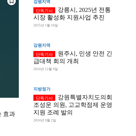
강원지역
강릉시, 2025년 전통
시장 활성화 지원사업 추진
2025년 1월 16일
강원지역
원주시, 민생 안전 긴
급대책 회의 개최
2024년 12월 9일
지방정가
강원특별자치도의회
조성운 의원, 고교학점제 운영
지원 조례 발의
숲 효과
2024년 9월 2일