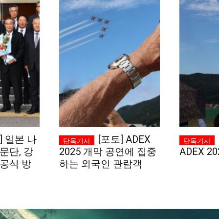
] 일본 나
[포토] ADEX
문단, 강
2025 개막 공연에 집중
ADEX 20
공식 방
하는 외국인 관람객