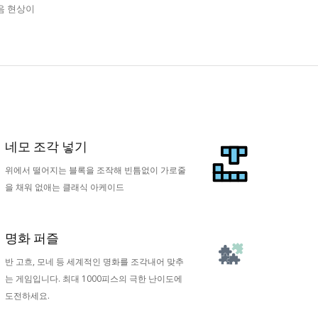
네모 조각 넣기
위에서 떨어지는 블록을 조작해 빈틈없이 가로줄
을 채워 없애는 클래식 아케이드
명화 퍼즐
반 고흐, 모네 등 세계적인 명화를 조각내어 맞추
는 게임입니다. 최대 1000피스의 극한 난이도에
도전하세요.