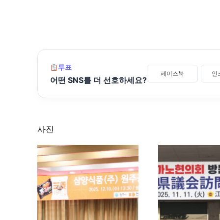
투표
페이스북
인
어떤 SNS를 더 선호하세요?
사진