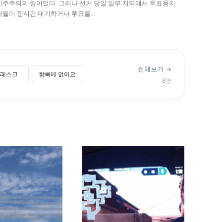
민주주의의 장이었다. 그러나 선거 당일 일부 지역에서 투표용지
들이 장시간 대기하거나 투표를...
전체보기 →
레스크
항목에 없어요
8명