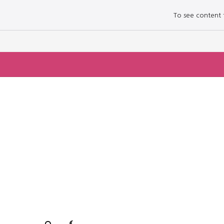
To see content fo
로그인하세요
로그인하세요
주요 뉴스
주요 뉴스
정치
정치
문화
문화
오피니언 & 특집
오피니언 & 특집