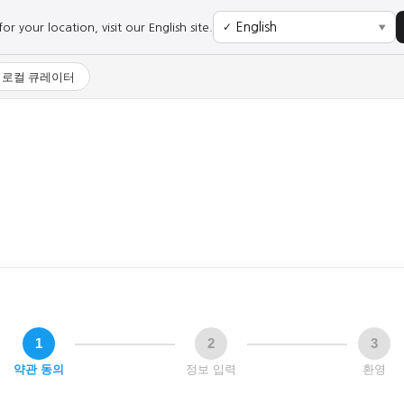
r your location, visit our English site.
✓
▼
로컬 큐레이터
1
2
3
약관 동의
정보 입력
환영