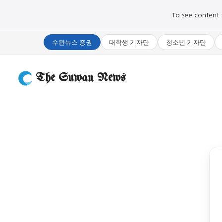
To see content fo
수완뉴스 증권
대학생 기자단
청소년 기자단
The Suwan News