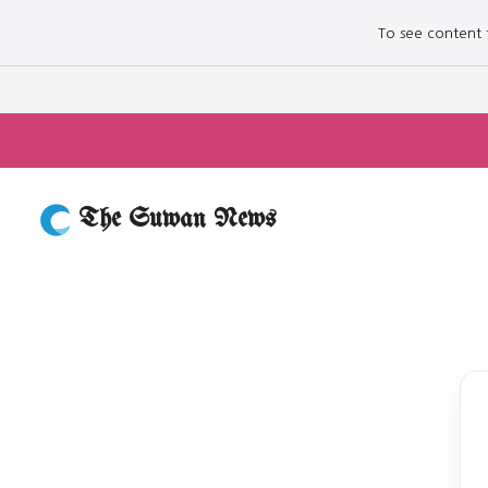
To see content fo
The Suwan News