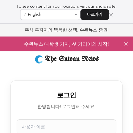
To see content for your location, visit our English site.
×
바로가기
✓
▼
주식 투자자의 똑똑한 선택, 수완뉴스 증권!
✕
수완뉴스 대학생 기자, 첫 커리어의 시작!
The Suwan News
로그인
환영합니다! 로그인해 주세요.
사
용