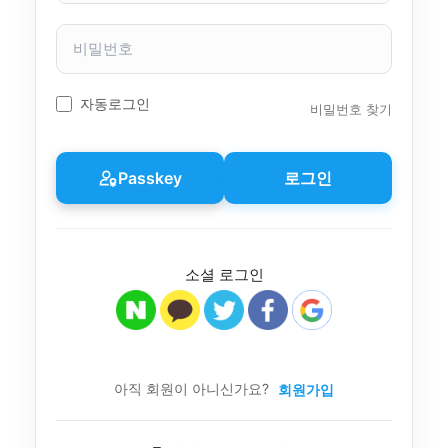
자
이
비
름
밀
번
호
자동로그인
비밀번호 찾기
Passkey
로그인
소셜 로그인
아직 회원이 아니신가요?
회원가입