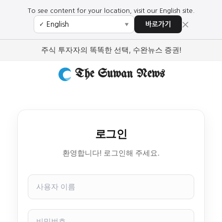
To see content for your location, visit our English site.
×
바로가기
✓
▼
주식 투자자의 똑똑한 선택, 수완뉴스 증권!
The Suwan News
로그인
환영합니다! 로그인해 주세요.
사
용
자
이
비
름